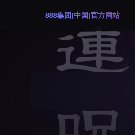
888集团(中国)官方网站