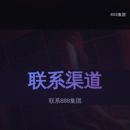
888集团
联系渠道
联系888集团