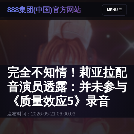
888集团(中国)官方网站
MENU
完全不知情！莉亚拉配
音演员透露：并未参与
《质量效应5》录音
发布时间：2026-05-21 06:00:03