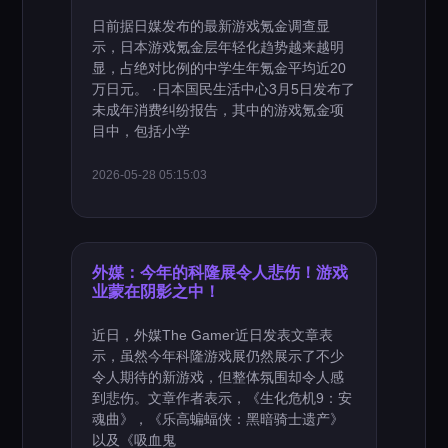
日前据日媒发布的最新游戏氪金调查显
示，日本游戏氪金层年轻化趋势越来越明
显，占绝对比例的中学生年氪金平均近20
万日元。 ·日本国民生活中心3月5日发布了
未成年消费纠纷报告，其中的游戏氪金项
目中，包括小学
2026-05-28 05:15:03
外媒：今年的科隆展令人悲伤！游戏
业蒙在阴影之中！
近日，外媒The Gamer近日发表文章表
示，虽然今年科隆游戏展仍然展示了不少
令人期待的新游戏，但整体氛围却令人感
到悲伤。文章作者表示，《生化危机9：安
魂曲》，《乐高蝙蝠侠：黑暗骑士遗产》
以及《吸血鬼