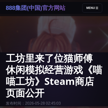
888集团(中国)官方网站
MENU
工坊里来了位猫师傅
休闲模拟经营游戏《喵
喵工坊》Steam商店
页面公开
发布时间：2026-05-28 02:45:03