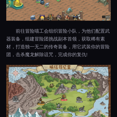
前往冒险喵工会组织冒险小队，为他们配置武
器装备，组建冒险团挑战副本首领，获取稀有素
材，打造独一无二的传奇装备，用它武装你的冒险
团，击杀魔龙解除诅咒，完成你的复仇!