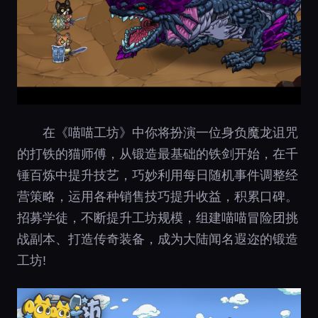
在《喵喵工坊》中你将扮演一位身负魔龙诅咒
的打铁的猫师傅，从锻造最基础的铁剑开始，在千
锤百炼中提升技艺，巧妙利用每日随机事件调整经
营策略，运用各种销售技巧提升收益，积累口碑。
招募学徒，不断提升工坊规模，组建喵喵冒险团挑
战副本、打造传奇装备，成为大陆闻名遐迩的锻造
工坊!