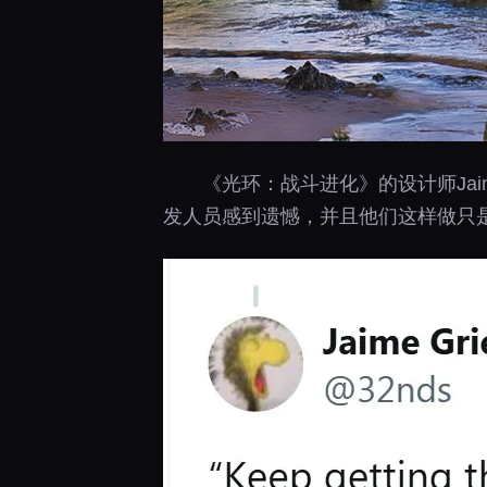
《光环：战斗进化》的设计师Jai
发人员感到遗憾，并且他们这样做只