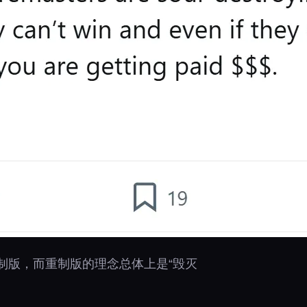
重制版，而重制版的理念总体上是“毁灭