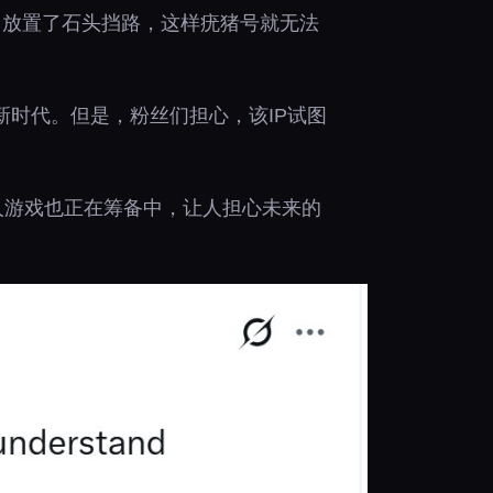
中放置了石头挡路，这样疣猪号就无法
时代。但是，粉丝们担心，该IP试图
的多人游戏也正在筹备中，让人担心未来的