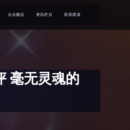
企业概况
资讯栏目
联系渠道
 毫无灵魂的