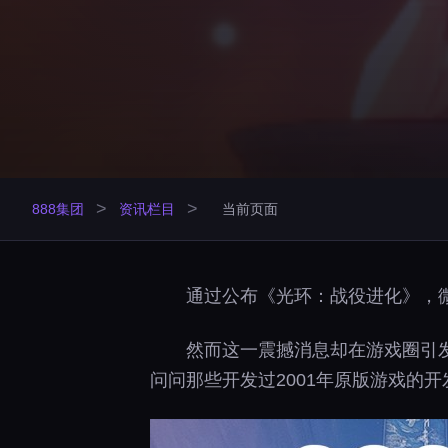
>
>
888集团
资讯栏目
当前页面
通过公布《光环：战役进化》，微软
然而这一震撼消息却在游戏圈引
问问那些开发过2001年原版游戏的