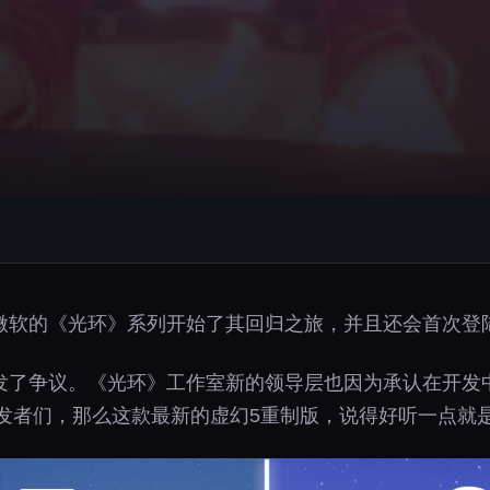
的《光环》系列开始了其回归之旅，并且还会首次登陆索尼Pl
发了争议。《光环》工作室新的领导层也因为承认在开发中
开发者们，那么这款最新的虚幻5重制版，说得好听一点就是