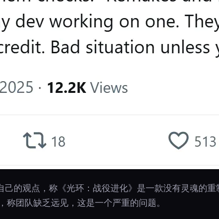
解释了自己的观点，称《光环：战役进化》是一款没有灵魂的
计，称团队缺乏远见，这是一个严重的问题。