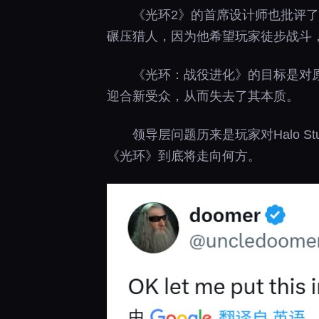
《光环2》的首席设计师也批评
碾压猎人，因为他希望玩家徒步战斗
《光环：战役进化》的目标是对
迎合新受众，从而失去了其本质。
领导层问题历来是玩家对Halo 
《光环》到底将走向何方。