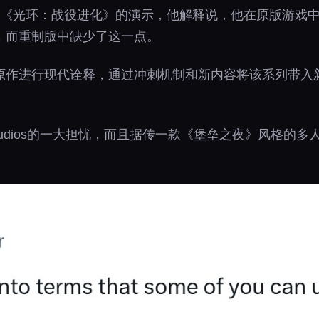
了《光环：战役进化》的演示，他解释说，他在原版游戏
，而重制版中缺少了这一点。
原作进行现代诠释，通过冲刺机制和新内容将该系列带入新
Studios的一大担忧，而且据传一款《堡垒之夜》风格