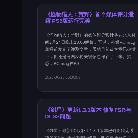
《怪物猎人：荒野》首个媒体评分泄
露 PS5版运行完美
《怪物猎人：荒野》的媒体评分预计将在北京时
间2月24日晚上23:00解禁，不过，外媒PC mag
却提前发布了评测文章，虽然目前该文章已被撤
下，但还是有网友将关键信息保存了下来。据
悉，PC mag在PS
2026-06-28 06:30:03
《剑星》更新1.3.1版本 修复FSR与
DLSS问题
《剑星》最新PC版补丁1.3.1版本已针对特定系
统的关键性能问题进行修复。此次更新解决了