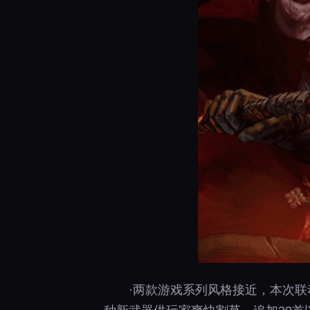
·两款游戏系列风格接近，本次联