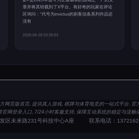
章并将其转载到了X平台。有好奇的玩家在评论
区询问：“代号为invictus的刺客信条系列作品还
没有
2026-06-28 03:30:03
集团官方网页版首页, 提供真人游戏, 棋牌与体育电竞的一站式平台.
准官网登录入口, 7/24小时客服支持, 保障互动系统的稳定与流畅体
发区未来路231号科技中心A座
联系电话：1372162