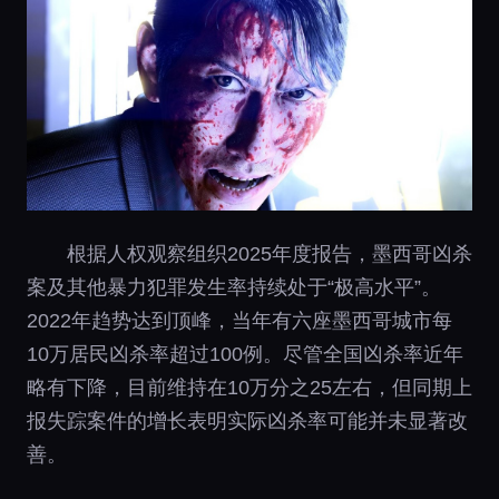
根据人权观察组织2025年度报告，墨西哥凶杀
案及其他暴力犯罪发生率持续处于“极高水平”。
2022年趋势达到顶峰，当年有六座墨西哥城市每
10万居民凶杀率超过100例。尽管全国凶杀率近年
略有下降，目前维持在10万分之25左右，但同期上
报失踪案件的增长表明实际凶杀率可能并未显著改
善。