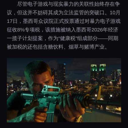
尽管电子游戏与现实暴力的关联性始终存在争
议，但这并不妨碍其成为立法监管的突破口。10月
17日，墨西哥众议院正式投票通过对暴力电子游戏
征收8%专项税，该措施被纳入墨西哥2026年经济
一揽子计划提案，作为“健康税”组成部分——同期
被加税的还包括含糖饮料、烟草与赌博产业。