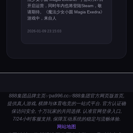
开启运营，同时年内也将登陆Steam，敬
请期待。《魔法少女小圆 Magia Exedra》
游戏中，来自人
2026-01-09 23:15:03
888集团品牌主页✅pa996.cc✅888集团官方网页版首页,
提供真人游戏, 棋牌与体育电竞的一站式平台. 官方认证确
保访问安全, 十万玩家的共同选择. 认准官网登录入口,
7/24小时客服支持, 保障互动系统的稳定与流畅体验.
网站地图