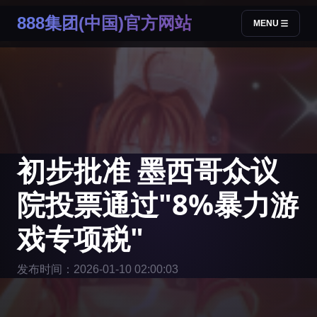
888集团(中国)官方网站
MENU
初步批准 墨西哥众议
院投票通过"8%暴力游
戏专项税"
发布时间：2026-01-10 02:00:03