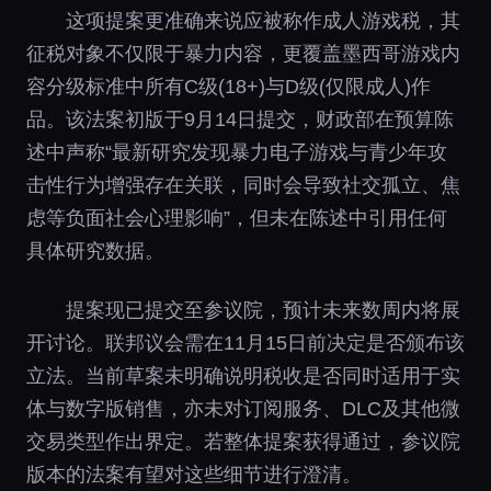
这项提案更准确来说应被称作成人游戏税，其
征税对象不仅限于暴力内容，更覆盖墨西哥游戏内
容分级标准中所有C级(18+)与D级(仅限成人)作
品。该法案初版于9月14日提交，财政部在预算陈
述中声称“最新研究发现暴力电子游戏与青少年攻
击性行为增强存在关联，同时会导致社交孤立、焦
虑等负面社会心理影响”，但未在陈述中引用任何
具体研究数据。
提案现已提交至参议院，预计未来数周内将展
开讨论。联邦议会需在11月15日前决定是否颁布该
立法。当前草案未明确说明税收是否同时适用于实
体与数字版销售，亦未对订阅服务、DLC及其他微
交易类型作出界定。若整体提案获得通过，参议院
版本的法案有望对这些细节进行澄清。