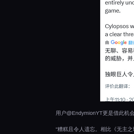
用户@EndymionYT更是借
“糟糕且令人遗忘。相比《无主之