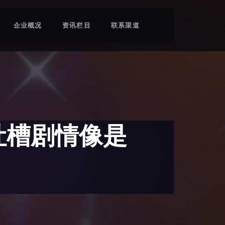
企业概况
资讯栏目
联系渠道
吐槽剧情像是