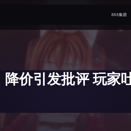
888集团
》降价引发批评 玩家