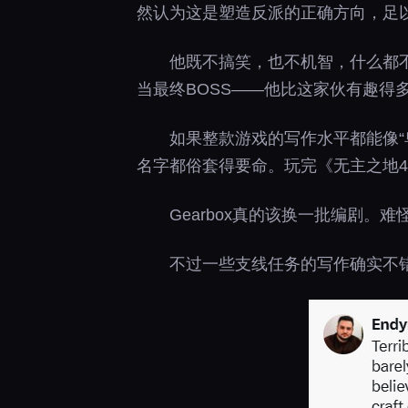
然认为这是塑造反派的正确方向，足
他既不搞笑，也不机智，什么都不是。
当最终BOSS——他比这家伙有趣得
如果整款游戏的写作水平都能像
名字都俗套得要命。玩完《无主之地
Gearbox真的该换一批编剧
不过一些支线任务的写作确实不错