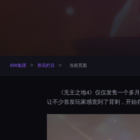
>
>
888集团
资讯栏目
当前页面
《无主之地4》仅仅发售一个多月，
让不少首发玩家感觉到了背刺，开始在