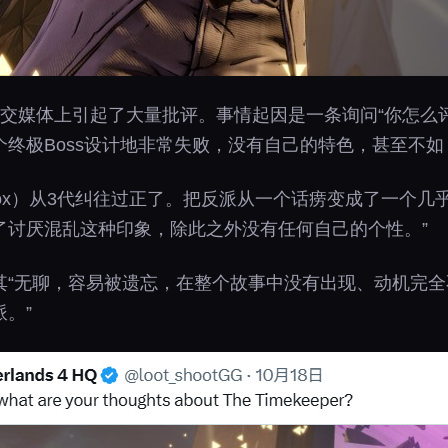
交媒体上引起了大量批评。事情起因是一条询问“你怎么评
终极Boss设计地非常失败，没有自己的特色，甚至不如
rbox）从3代纠往过正了。把反派从一个话痨变成了一个
了讨厌混乱这种印象，除此之外没有任何自己的个性。”
其“无聊，容易被遗忘，在整个故事中没有出现、动机完
。”