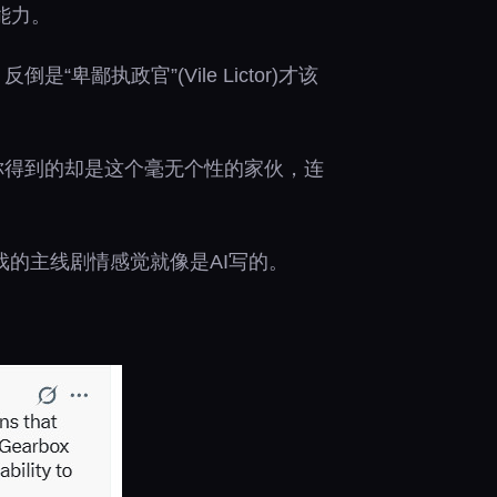
能力。
执政官”(Vile Lictor)才该
你得到的却是这个毫无个性的家伙，连
戏的主线剧情感觉就像是AI写的。