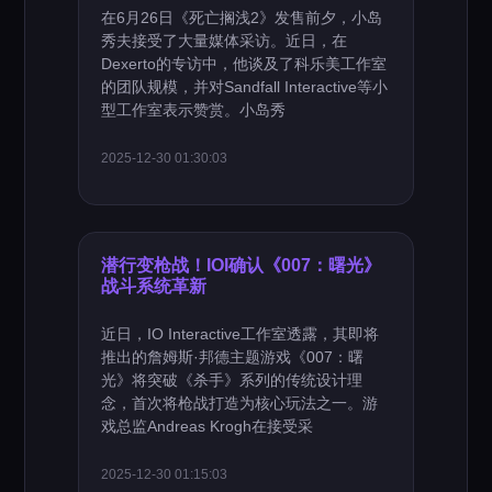
在6月26日《死亡搁浅2》发售前夕，小岛
秀夫接受了大量媒体采访。近日，在
Dexerto的专访中，他谈及了科乐美工作室
的团队规模，并对Sandfall Interactive等小
型工作室表示赞赏。小岛秀
2025-12-30 01:30:03
潜行变枪战！IOI确认《007：曙光》
战斗系统革新
近日，IO Interactive工作室透露，其即将
推出的詹姆斯·邦德主题游戏《007：曙
光》将突破《杀手》系列的传统设计理
念，首次将枪战打造为核心玩法之一。游
戏总监Andreas Krogh在接受采
2025-12-30 01:15:03