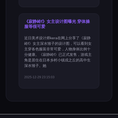
《寂静岭f》女主设计图曝光 穿体操
服等很可爱
近日美术设计师kera在网上分享了《寂静
岭f》女主深水雏子的设计图，可以看到女
主穿各色服装非常可爱，人物身体比例十
分健康。《寂静岭f》已正式发售，游戏主
角是居住在日本乡村小镇戎之丘的高中生
深水雏子。她
2025-12-29 23:15:03