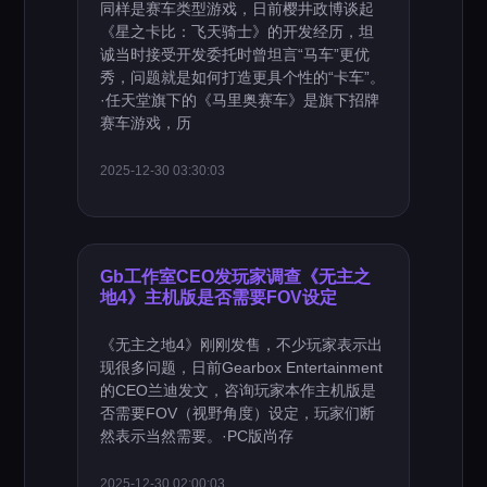
同样是赛车类型游戏，日前樱井政博谈起
《星之卡比：飞天骑士》的开发经历，坦
诚当时接受开发委托时曾坦言“马车”更优
秀，问题就是如何打造更具个性的“卡车”。
·任天堂旗下的《马里奥赛车》是旗下招牌
赛车游戏，历
2025-12-30 03:30:03
Gb工作室CEO发玩家调查《无主之
地4》主机版是否需要FOV设定
《无主之地4》刚刚发售，不少玩家表示出
现很多问题，日前Gearbox Entertainment
的CEO兰迪发文，咨询玩家本作主机版是
否需要FOV（视野角度）设定，玩家们断
然表示当然需要。·PC版尚存
2025-12-30 02:00:03