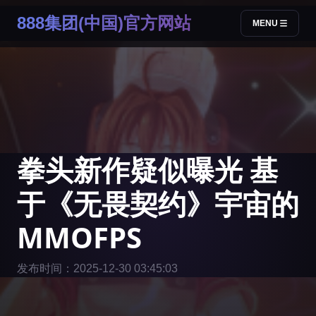
888集团(中国)官方网站
MENU
拳头新作疑似曝光 基
于《无畏契约》宇宙的
MMOFPS
发布时间：2025-12-30 03:45:03