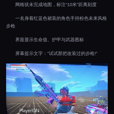
网格状未完成地图，标注“10米”距离刻度
一名身着红蓝色裙装的角色手持粉色未来风格
步枪
界面显示生命值、护甲与武器图标
屏幕提示文字：“试试那把改装过的步枪!”