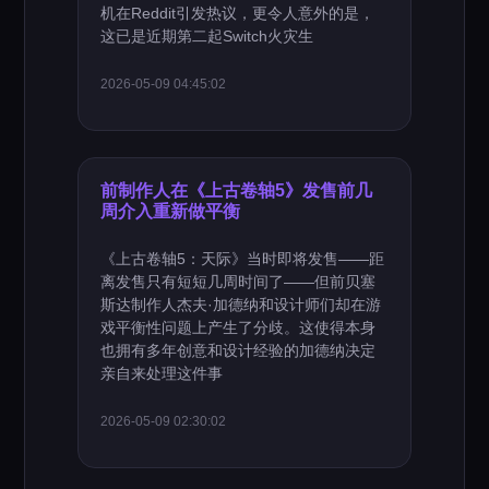
机在Reddit引发热议，更令人意外的是，
这已是近期第二起Switch火灾生
2026-05-09 04:45:02
前制作人在《上古卷轴5》发售前几
周介入重新做平衡
《上古卷轴5：天际》当时即将发售——距
离发售只有短短几周时间了——但前贝塞
斯达制作人杰夫·加德纳和设计师们却在游
戏平衡性问题上产生了分歧。这使得本身
也拥有多年创意和设计经验的加德纳决定
亲自来处理这件事
2026-05-09 02:30:02