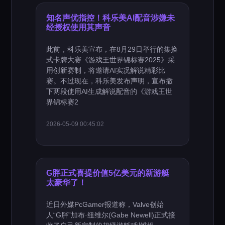
知名声优指控！科乐美AI配音涉嫌未
经授权使用其声音
此前，科乐美宣布，在8月29日举行的集换
式卡牌大赛《游戏王世界锦标赛2025》采
用创新赛制，将邀请AI实况解说精彩比
赛。不过现在，科乐美发布声明，宣布撤
下两段使用AI生成解说配音的《游戏王世
界锦标赛2
2026-05-09 00:45:02
G胖正式喜提价值5亿美元的新游艇
太豪华了！
近日外媒PcGamer报道称，Valve创始
人“G胖”加布·纽维尔(Gabe Newell)正式接