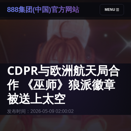
888集团(中国)官方网站
MENU
CDPR与欧洲航天局合
作 《巫师》狼派徽章
被送上太空
发布时间：2026-05-09 02:00:02