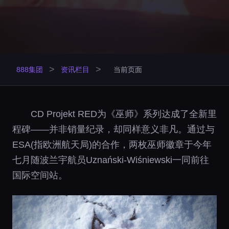
>
>
888集团
资讯栏目
当前页面
CD Projekt RED为《巫师》系列达成了全新里
程碑——并非销量纪录，却同样意义非凡。通过与
ESA(指欧洲航天局)的合作，两枚巫师徽章于今年
七月随波兰宇航员Uznański-Wiśniewski一同前往
国际空间站。