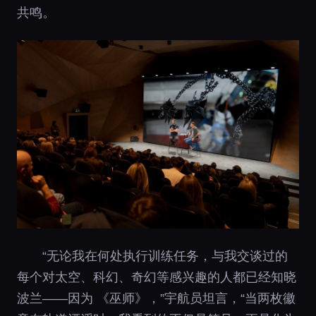
共鸣。
“无论我在何处执行训练任务，与我交谈过的
每个对太空、科幻、奇幻等感兴趣的人都已经知晓
波兰——因为 《巫师》，”宇航员坦言，“当两枚徽