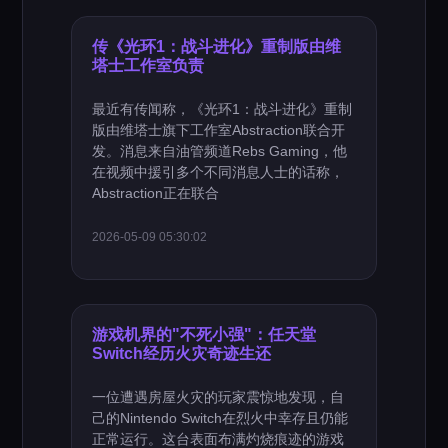
传《光环1：战斗进化》重制版由维
塔士工作室负责
最近有传闻称，《光环1：战斗进化》重制
版由维塔士旗下工作室Abstraction联合开
发。消息来自油管频道Rebs Gaming，他
在视频中援引多个不同消息人士的话称，
Abstraction正在联合
2026-05-09 05:30:02
游戏机界的"不死小强"：任天堂
Switch经历火灾奇迹生还
一位遭遇房屋火灾的玩家震惊地发现，自
己的Nintendo Switch在烈火中幸存且仍能
正常运行。这台表面布满灼烧痕迹的游戏