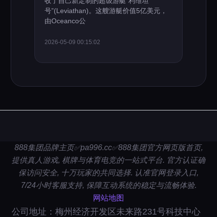
收了自己新定制的超级游艇“利维坦
号”(Leviathan)。这艘游艇价值5亿美元，
由Oceanco公
2026-05-09 00:15:02
888集团品牌主页✅pa996.cc✅888集团官方网页版首页,
提供真人游戏, 棋牌与体育电竞的一站式平台. 官方认证确
保访问安全, 十万玩家的共同选择. 认准官网登录入口,
7/24小时客服支持, 保障互动系统的稳定与流畅体验.
网站地图
公司地址：梅州经济开发区未来路231号科技中心