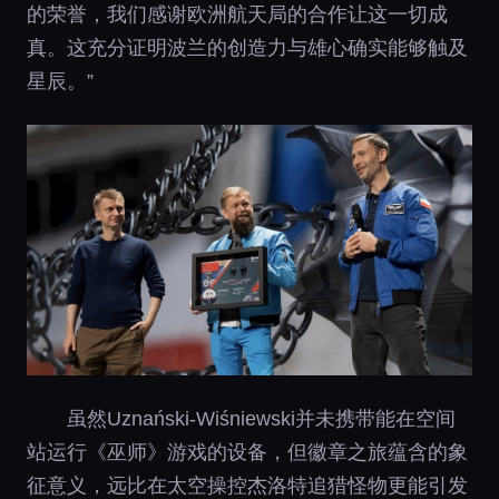
的荣誉，我们感谢欧洲航天局的合作让这一切成
真。这充分证明波兰的创造力与雄心确实能够触及
星辰。”
虽然Uznański-Wiśniewski并未携带能在空间
站运行《巫师》游戏的设备，但徽章之旅蕴含的象
征意义，远比在太空操控杰洛特追猎怪物更能引发