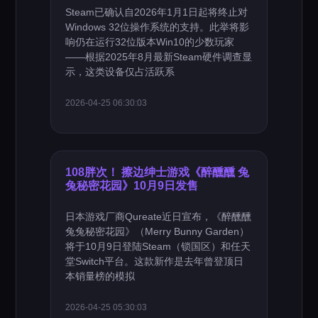
Steam已确认自2026年1月1日起将终止对
Windows 32位操作系统的支持。此举将影
响仍在运行32位版本Win10的少数玩家
——根据2025年8月最新Steam硬件调查显
示，这类设备仅占活跃系
2026-04-25 06:30:03
108胖次！ 擦边绅士游戏《醉醺醺 兔
兔秘密花园》10月9日发售
日本游戏厂商Qureate近日宣布，《醉醺醺
兔兔秘密花园》（Merry Bunny Garden）
将于10月9日登陆Steam（锁国区）和任天
堂Switch平台。这款新作是去年曾登顶日
本销量榜的模拟
2026-04-25 05:30:03