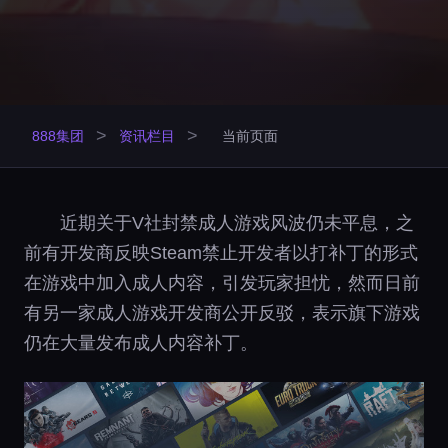
>
>
888集团
资讯栏目
当前页面
近期关于V社封禁成人游戏风波仍未平息，之
前有开发商反映Steam禁止开发者以打补丁的形式
在游戏中加入成人内容，引发玩家担忧，然而日前
有另一家成人游戏开发商公开反驳，表示旗下游戏
仍在大量发布成人内容补丁。