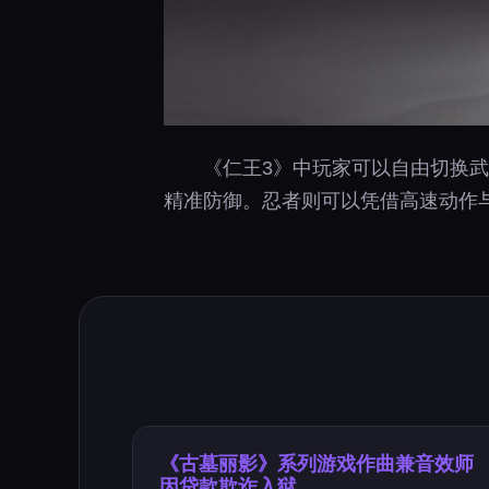
《仁王3》中玩家可以自由切换
精准防御。忍者则可以凭借高速动作
《古墓丽影》系列游戏作曲兼音效师
因贷款欺诈入狱