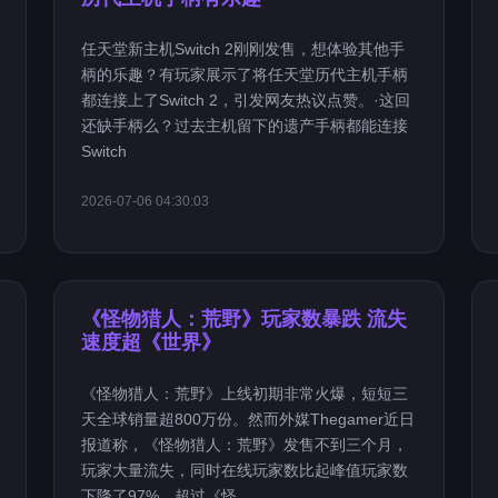
任天堂新主机Switch 2刚刚发售，想体验其他手
柄的乐趣？有玩家展示了将任天堂历代主机手柄
都连接上了Switch 2，引发网友热议点赞。·这回
还缺手柄么？过去主机留下的遗产手柄都能连接
Switch
2026-07-06 04:30:03
《怪物猎人：荒野》玩家数暴跌 流失
速度超《世界》
《怪物猎人：荒野》上线初期非常火爆，短短三
天全球销量超800万份。然而外媒Thegamer近日
报道称，《怪物猎人：荒野》发售不到三个月，
玩家大量流失，同时在线玩家数比起峰值玩家数
下降了97%，超过《怪