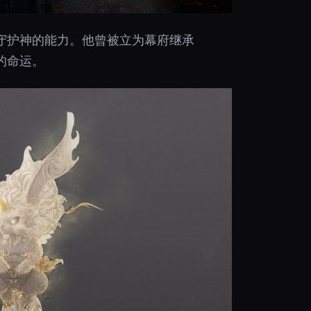
守护神的能力。他曾被立为幕府继承
的命运。