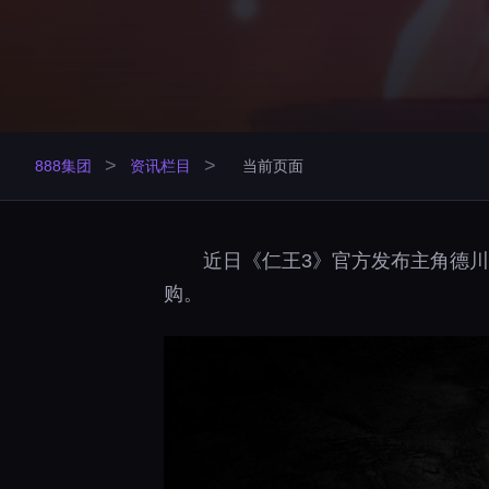
>
>
888集团
资讯栏目
当前页面
近日《仁王3》官方发布主角德川竹
购。