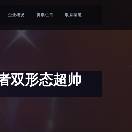
企业概况
资讯栏目
联系渠道
忍者双形态超帅