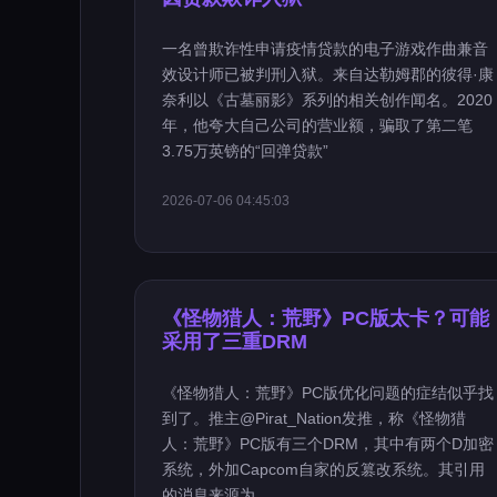
一名曾欺诈性申请疫情贷款的电子游戏作曲兼音
效设计师已被判刑入狱。来自达勒姆郡的彼得·康
奈利以《古墓丽影》系列的相关创作闻名。2020
年，他夸大自己公司的营业额，骗取了第二笔
3.75万英镑的“回弹贷款”
2026-07-06 04:45:03
《怪物猎人：荒野》PC版太卡？可能
采用了三重DRM
《怪物猎人：荒野》PC版优化问题的症结似乎找
到了。推主@Pirat_Nation发推，称《怪物猎
人：荒野》PC版有三个DRM，其中有两个D加密
系统，外加Capcom自家的反篡改系统。其引用
的消息来源为