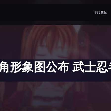
888集团
角形象图公布 武士