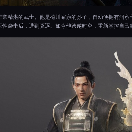
非常精湛的武士。他是德川家康的孙子，自幼便拥有洞察
灭性袭击后，遭到驱逐。如今他跨越时空，重新掌控自己