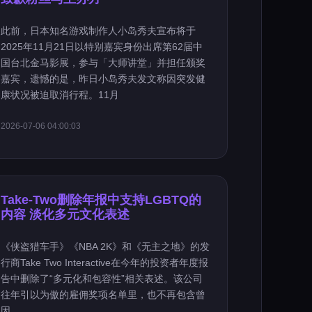
此前，日本知名游戏制作人小岛秀夫宣布将于
2025年11月21日以特别嘉宾身份出席第62届中
国台北金马影展，参与「大师讲堂」并担任颁奖
嘉宾，遗憾的是，昨日小岛秀夫发文称因突发健
康状况被迫取消行程。11月
2026-07-06 04:00:03
Take-Two删除年报中支持LGBTQ的
内容 淡化多元文化表述
《侠盗猎车手》《NBA 2K》和《无主之地》的发
行商Take Two Interactive在今年的投资者年度报
告中删除了“多元化和包容性”相关表述。该公司
往年引以为傲的雇佣奖项名单里，也不再包含曾
因