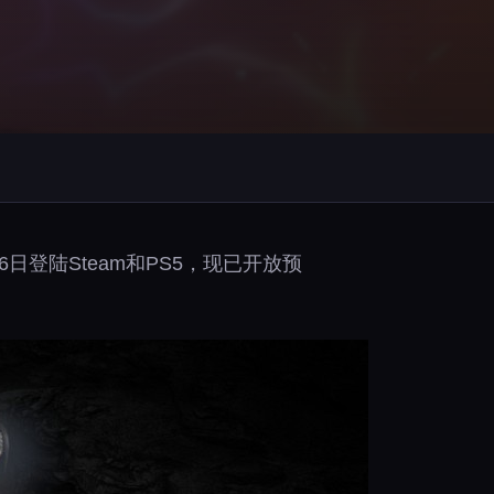
登陆Steam和PS5，现已开放预