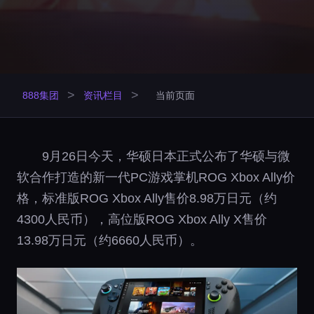
>
>
888集团
资讯栏目
当前页面
9月26日今天，华硕日本正式公布了华硕与微
软合作打造的新一代PC游戏掌机ROG Xbox Ally价
格，标准版ROG Xbox Ally售价8.98万日元（约
4300人民币），高位版ROG Xbox Ally X售价
13.98万日元（约6660人民币）。