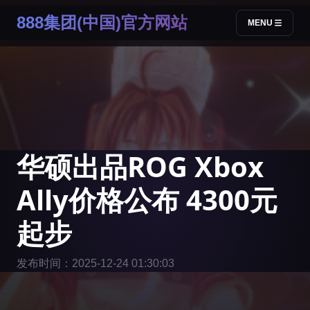
888集团(中国)官方网站
MENU
华硕出品ROG Xbox
Ally价格公布 4300元
起步
发布时间：2025-12-24 01:30:03