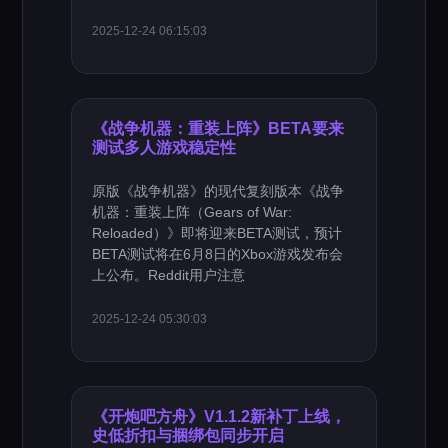
2025-12-24 06:15:03
《战争机器：重装上阵》BETA要来
测试多人游戏稳定性
原版《战争机器》的现代复刻版本《战争
机器：重装上阵（Gears of War:
Reloaded）》即将迎来BETA测试，预计
BETA测试将在6月8日的Xbox游戏发布会
上公布。Reddit用户注意
2025-12-24 05:30:03
《开炮吧方舟》V1.1.2新补丁上线，
史低折扣与捆绑包同步开启