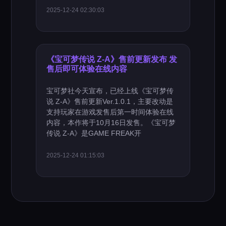
2025-12-24 02:30:03
《宝可梦传说 Z-A》售前更新发布 发
售后即可体验在线内容
宝可梦社今天宣布，已经上线《宝可梦传
说 Z-A》售前更新Ver.1.0.1，主要改动是
支持玩家在游戏发售后第一时间体验在线
内容，本作将于10月16日发售。《宝可梦
传说 Z-A》是GAME FREAK开
2025-12-24 01:15:03