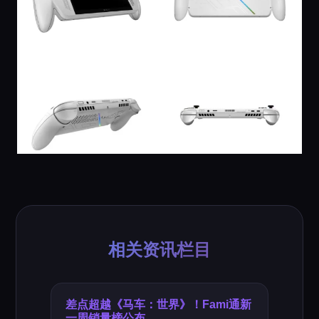
相关资讯栏目
差点超越《马车：世界》！Fami通新
一周销量榜公布