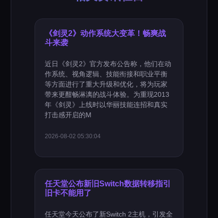
《剑灵2》动作系统大变革！畅爽战
斗来袭
近日《剑灵2》官方发布公告称，他们在动
作系统、视角逻辑、技能衔接和职业平衡
等方面进行了重大升级和优化，将为玩家
带来更酣畅淋漓的战斗体验。为重现2013
年《剑灵》上线时以华丽技能连招和真实
打击感开启的M
2026-08-02 05:30:04
任天堂公布新旧Switch数据转移指引
旧卡不能用了
任天堂今天公布了新Switch 2主机，引发全