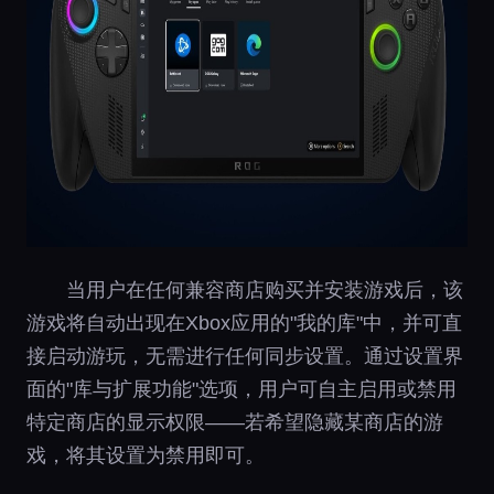
当用户在任何兼容商店购买并安装游戏后，该
游戏将自动出现在Xbox应用的"我的库"中，并可直
接启动游玩，无需进行任何同步设置。通过设置界
面的"库与扩展功能"选项，用户可自主启用或禁用
特定商店的显示权限——若希望隐藏某商店的游
戏，将其设置为禁用即可。