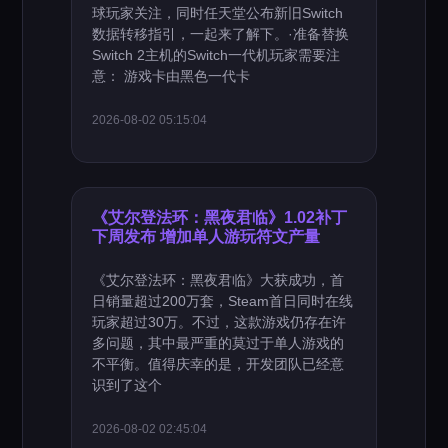
球玩家关注，同时任天堂公布新旧Switch
数据转移指引，一起来了解下。·准备替换
Switch 2主机的Switch一代机玩家需要注
意： 游戏卡由黑色一代卡
2026-08-02 05:15:04
《艾尔登法环：黑夜君临》1.02补丁
下周发布 增加单人游玩符文产量
《艾尔登法环：黑夜君临》大获成功，首
日销量超过200万套，Steam首日同时在线
玩家超过30万。不过，这款游戏仍存在许
多问题，其中最严重的莫过于单人游戏的
不平衡。值得庆幸的是，开发团队已经意
识到了这个
2026-08-02 02:45:04