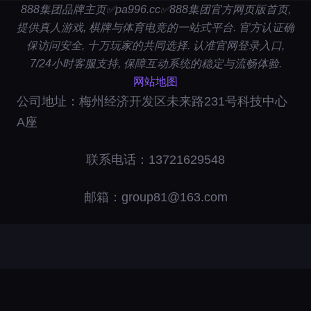
888集团品牌主页✅pa996.cc✅888集团官方网页版首页,
提供真人游戏, 棋牌与体育电竞的一站式平台. 官方认证确
保访问安全, 十万玩家的共同选择. 认准官网登录入口,
7/24小时客服支持, 保障互动系统的稳定与流畅体验.
网站地图
公司地址：梅州经济开发区未来路231号科技中心
A座
联系电话：13721629548
邮箱：group81@163.com