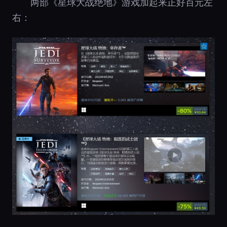
两部《星球大战绝地》游戏加起来正好百元左
右：