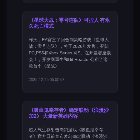
《星球大战：零号连队》可捏人 有永
久死亡模式
昨天，EA官宣了回合制策略游戏《星球大
战：零号连队》，将于2026年发售，登陆
PC,PS5和Xbox Series X|S。在开发者座谈
会上，开发商重生和Bit Reactor公布了这
款首个《星战》
2025-12-25 05:00:03
《吸血鬼幸存者》确定联动《浪漫沙
加2》 大量新英雄内容
超人气生存射击肉鸽游戏《吸血鬼幸存
者》官方日前宣布梦幻确定联动《浪漫沙