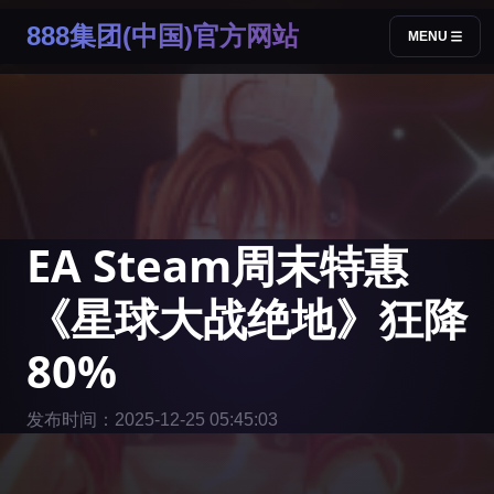
888集团(中国)官方网站
MENU
EA Steam周末特惠
《星球大战绝地》狂降
80%
发布时间：2025-12-25 05:45:03