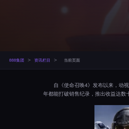
>
>
888集团
资讯栏目
当前页面
自《使命召唤4》发布以来，动
年都能打破销售纪录，推出收益达数