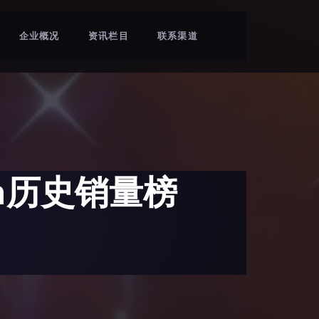
企业概况
资讯栏目
联系渠道
on历史销量榜