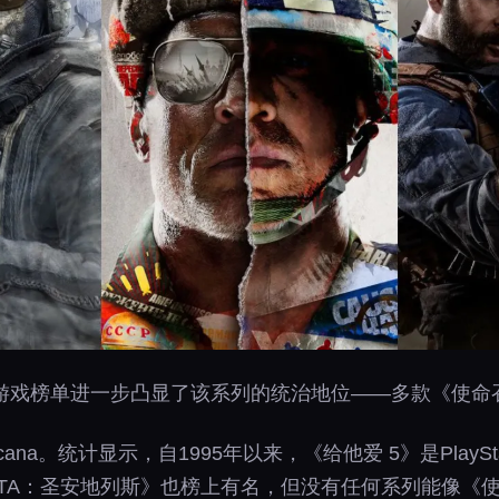
历史畅销游戏榜单进一步凸显了该系列的统治地位——多款《使
na。统计显示，自1995年以来，《给他爱 5》是PlayStat
GTA：圣安地列斯》也榜上有名，但没有任何系列能像《