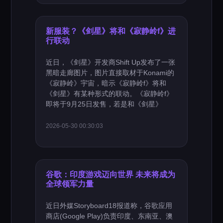
新服装？《剑星》将和《寂静岭f》进
行联动
近日，《剑星》开发商Shift Up发布了一张
黑暗走廊图片，图片直接取材于Konami的
《寂静岭》宇宙，暗示《寂静岭f》将和
《剑星》有某种形式的联动。《寂静岭f》
即将于9月25日发售，若是和《剑星》
2026-05-30 00:30:03
谷歌：印度游戏迈向世界 未来将成为
全球领军力量
近日外媒Storyboard18报道称，谷歌应用
商店(Google Play)负责印度、东南亚、澳