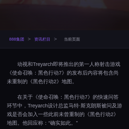
>
>
888集团
资讯栏目
当前页面
动视和Treyarch即将推出的第一人称射击游戏
《使命召唤：黑色行动7》的发布后内容将包含尚
未重制的《黑色行动2》地图。
在关于《使命召唤：黑色行动7》的快速问答
环节中，Treyarch设计总监马特·斯克朗斯被问及游
戏是否会加入一些此前未曾重制的《黑色行动2》
地图。他回应称：“确实如此。”