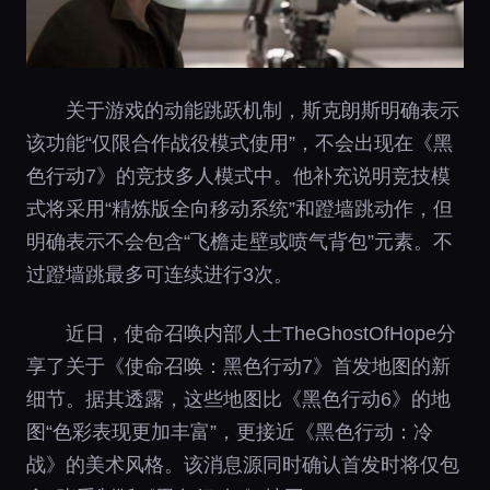
关于游戏的动能跳跃机制，斯克朗斯明确表示
该功能“仅限合作战役模式使用”，不会出现在《黑
色行动7》的竞技多人模式中。他补充说明竞技模
式将采用“精炼版全向移动系统”和蹬墙跳动作，但
明确表示不会包含“飞檐走壁或喷气背包”元素。不
过蹬墙跳最多可连续进行3次。
近日，使命召唤内部人士TheGhostOfHope分
享了关于《使命召唤：黑色行动7》首发地图的新
细节。据其透露，这些地图比《黑色行动6》的地
图“色彩表现更加丰富”，更接近《黑色行动：冷
战》的美术风格。该消息源同时确认首发时将仅包