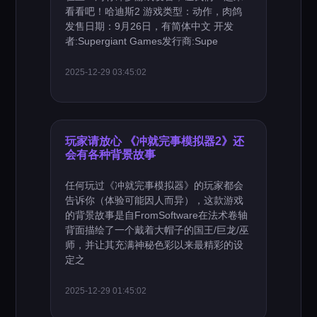
看看吧！哈迪斯2 游戏类型：动作，肉鸽
发售日期：9月26日，有简体中文 开发
者:Supergiant Games发行商:Supe
2025-12-29 03:45:02
玩家请放心 《冲就完事模拟器2》还
会有各种背景故事
任何玩过《冲就完事模拟器》的玩家都会
告诉你（体验可能因人而异），这款游戏
的背景故事是自FromSoftware在法术卷轴
背面描绘了一个戴着大帽子的国王/巨龙/巫
师，并让其充满神秘色彩以来最精彩的设
定之
2025-12-29 01:45:02