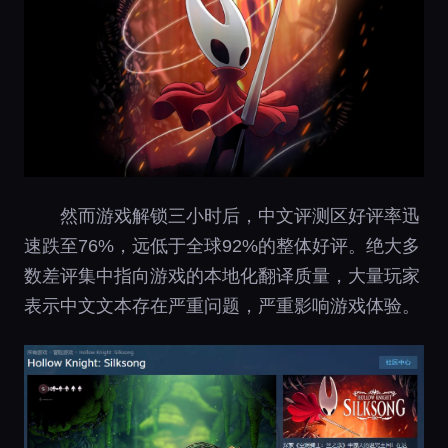
然而游戏解锁三小时后，中文评测区好评率迅
速跌至76%，远低于全球92%的整体好评。绝大多
数差评集中指向游戏的本地化翻译质量，大量玩家
表示中文文本存在严重问题，严重影响游戏体验。