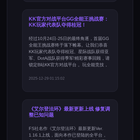
KK官方对战平台GG全能王挑战赛：
KK玩家代表队夺得桂冠！
经过10月24日-25日的最终角逐，首届GG
全能王挑战赛终于落下帷幕。让我们恭喜
KK玩家代表队夺得桂冠、星际战队获得亚
军、DotA战队获得季军!精彩赛事回顾，请
锁定B站KK官方对战平台 。玩全能竞技，
2025-12-29 01:15:02
《艾尔登法环》最新更新上线 修复调
整已知问题
FS社名作《艾尔登法环》最新更新Ver.
1.16.1上线，面向本作已登陆的全平台，