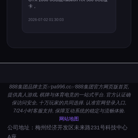
卡，
2026-07-02 01:30:03
888集团品牌主页✅pa996.cc✅888集团官方网页版首页,
提供真人游戏, 棋牌与体育电竞的一站式平台. 官方认证确
保访问安全, 十万玩家的共同选择. 认准官网登录入口,
7/24小时客服支持, 保障互动系统的稳定与流畅体验.
网站地图
公司地址：梅州经济开发区未来路231号科技中心
A座