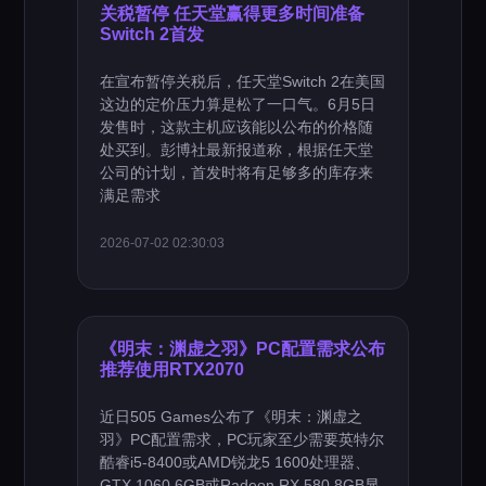
关税暂停 任天堂赢得更多时间准备
Switch 2首发
在宣布暂停关税后，任天堂Switch 2在美国
这边的定价压力算是松了一口气。6月5日
发售时，这款主机应该能以公布的价格随
处买到。彭博社最新报道称，根据任天堂
公司的计划，首发时将有足够多的库存来
满足需求
2026-07-02 02:30:03
《明末：渊虚之羽》PC配置需求公布
推荐使用RTX2070
近日505 Games公布了《明末：渊虚之
羽》PC配置需求，PC玩家至少需要英特尔
酷睿i5-8400或AMD锐龙5 1600处理器、
GTX 1060 6GB或Radeon RX 580 8GB显