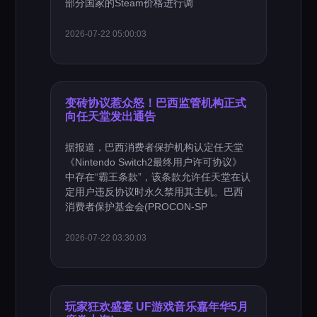
部分国家的Steam价格进行调
2026-07-22 05:00:03
变砖协议惹众怒！巴西监管机构正式
向任天堂发出通告
据报道，巴西消费者保护机构认定任天堂
《Nintendo Switch2最终用户许可协议》
中存在“霸王条款”，该条款允许任天堂在认
定用户违反协议时永久禁用其主机。巴西
消费者保护基金会(PROCON-SP
2026-07-22 03:30:03
玩家狂欢盛宴 UF游戏音乐嘉年华5月