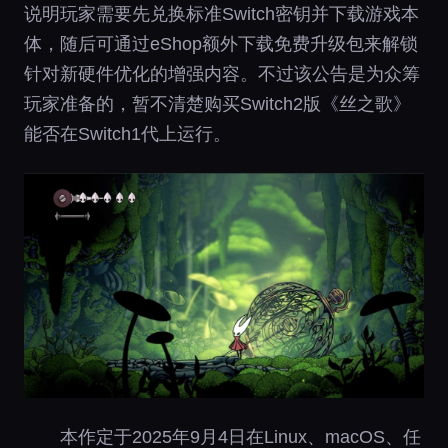
说明玩家需要先兑换标准Switch密钥并下载游戏本
体，随后可通过eShop额外下载免费升级包来解锁
针对新硬件优化的增强内容。不过该公告是为众筹
玩家准备的，暂不清楚购买Switch2版《丝之歌》
能否在Switch1代上运行。
本作定于2025年9月4日在Linux、macOS、任