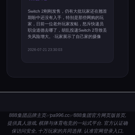
Switch 2刚刚发售，仍有大批玩家还在翘首
期盼中还没有入手，特别是那些网购的玩
家，日前一位老外玩家发帖，怒斥快递员
职业道德去哪了，胡乱投递Switch 2导致丢
失风险增大。·玩家展示了自己家的摄像
2026-07-21 23:30:03
888集团品牌主页✅pa996.cc✅888集团官方网页版首页,
提供真人游戏, 棋牌与体育电竞的一站式平台. 官方认证确
保访问安全, 十万玩家的共同选择. 认准官网登录入口,