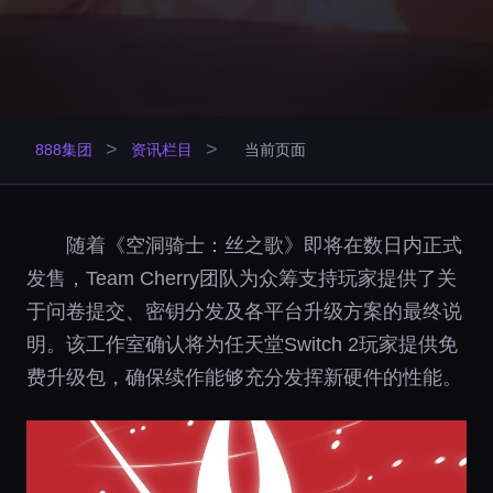
>
>
888集团
资讯栏目
当前页面
随着《空洞骑士：丝之歌》即将在数日内正式
发售，Team Cherry团队为众筹支持玩家提供了关
于问卷提交、密钥分发及各平台升级方案的最终说
明。该工作室确认将为任天堂Switch 2玩家提供免
费升级包，确保续作能够充分发挥新硬件的性能。