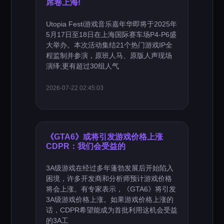
席卷上海!
Utopia Festi游戏音乐嘉年华即将于2025年
5月17日至18日在上海国际赛车场P4-P6盛
大举办。本次活动集结21个热门游戏IP全
程监制并参演，原班人马、原版人声现场
演绎;更有超过30组人气
2026-07-22 02:45:03
《GTA6》或将引发游戏价格上涨
CDPR：我们会受益的
3A级游戏在经过多年蓬勃发展后开始陷入
困境，许多开发商和分析师预计游戏价格
将会上涨。有专家表示，《GTA6》将引发
3A级游戏价格上涨。如果游戏价格上涨的
话，CDPR希望能成为首批利用这机会受益
的3A工