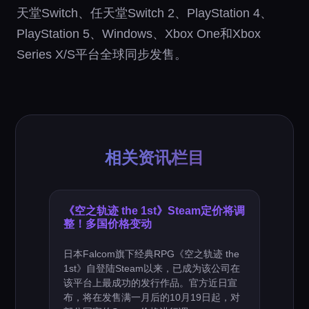
天堂Switch、任天堂Switch 2、PlayStation 4、
PlayStation 5、Windows、Xbox One和Xbox
Series X/S平台全球同步发售。
相关资讯栏目
《空之轨迹 the 1st》Steam定价将调
整！多国价格变动
日本Falcom旗下经典RPG《空之轨迹 the
1st》自登陆Steam以来，已成为该公司在
该平台上最成功的发行作品。官方近日宣
布，将在发售满一月后的10月19日起，对