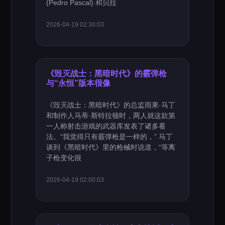
(Pedro Pascal) 和贝拉
2026-04-19 02:30:03
《毁灭战士：黑暗时代》的霰弹枪
与“永恒”版本很像
《毁灭战士：黑暗时代》的总监雨果·马丁
和制作人马蒂·斯特拉顿时，两人就这款第
一人称射击游戏的武器库发表了诸多看
法。“我觉得只有霰弹枪是一样的，” 马丁
谈到《黑暗时代》里的枪械时说道，“等离
子枪变化很
2026-04-19 02:00:03