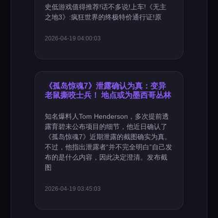
史低游戏值得推荐!话不多说!上车!《无主
之地3》:疯狂世界的终极特价通行证!原
2026-04-19 04:00:03
《孤岛惊魂7》泄露确认为真：变异
老鼠撕咬士兵！ 地点或为墨西哥丛林
知名爆料人Tom Henderson，多次提前透
露育碧未公布项目的细节，他近日确认了
《孤岛惊魂7》近期泄露的截图确实为真。
不过，他指出泄露者“并不完全明白”自己发
布的是什么内容，因此决定澄清。发布截
图
2026-04-19 03:45:03