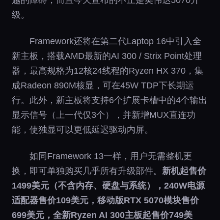
级。
Framework还将在第二代Laptop 16中引入全
新主板，搭载AMD最新的AI 300 / Strix Point处理
器，最高规格为12核24线程的Ryzen HX 370，集
成Radeon 890M核显，可在45W TDP下长期运
行。此外，新主板将支持6个扩展卡槽中的4个输出
显示信号（上一代仅3个），并新增MUX直连功
能，使独显可以更低延迟驱动内屏。
如同Framework 13一样，用户无需整机更
换，即可单独购买几乎所有升级部件。
新机起售价
1499美元（不含内存、硬盘与系统），240W电源
适配器售价109美元，移动版RTX 5070模块售价
699美元，全新Ryzen AI 300主板起售价749美