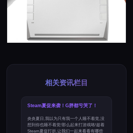
相关资讯栏目
Steam夏促来袭！G胖都亏哭了！
炎炎夏日,我以为只有我一个人睡不着觉,没
想到你也睡不着觉!那么起来打游戏咯!趁着
Steam夏促打折,让我们一起来看看有哪些