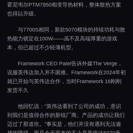
霍尼韦尔PTM7950相变导热材料，整体散热方案
也得以升级。
与7700S相同，新款5070模块的持续功耗与散
热能力锁定在100W——虽不及高端厚重的游戏
本，但已超过不少轻薄机型。
Framework CEO Patel告诉外媒The Verge，
说服英伟达加入并不困难。Framework在2024年初
就已开始与英伟达合作，当时Framework 16刚刚
发货不久
他回忆说：“英伟达看到了公司的成功，意识
到我们是值得合作的新锐厂商。产品的成功让我们
迈过了那道坎。”
事实是，他们并没有遇到无法逾
越的障碍，而且今天宣布的不止是英伟达5070升