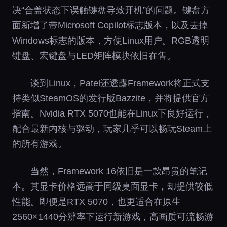
决“合盖状态下误触键盘导致开机”的问题。键盘方
面新增了带Microsoft Copilot标志版本，以及去掉
Windows标志的版本，方便Linux用户。RGB透明
键盘、宏键盘与LED矩阵模块依旧在售。
谈到Linux，Patel还透露Framework将正式支
持类似SteamOS的发行版Bazzite，并将提供官方
指南。Nvidia RTX 5070也能在Linux下良好运行，
配合最新内核与驱动，玩家几乎可以畅玩Steam上
的所有游戏。
当然，Framework 16依旧是一款昂贵的笔记
本。其显卡价格远高于同级桌面显卡，却提供较低
性能。即便是RTX 5070，也更适合在原生
2560×1440分辨率下运行新游戏，高画质可流畅游