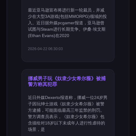
最近亚马逊宣布将进行新一轮裁员，并减
少在大型3A游戏(包括MMORPG)领域的投
入。近日据外媒pcgamer报道，亚马逊曾
试图与Steam进行长期竞争。伊桑·埃文斯
(Ethan Evans)在2020
2026-04-22 06:30:03
挪威男子玩《奴隶少女希尔薇》被捕
警方称其犯罪
近日外媒Dexerto报道称，挪威一位24岁男
子因玩绅士游戏《奴隶少女希尔薇》被警
方逮捕，可能面临最高三年监禁的刑罚。
警方调查员表示，《奴隶少女希尔薇》包
含描绘对18岁以下未成年人进行性虐待的
场景，是