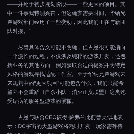
——并处于初步规划阶段——一些更大的项目。其
中一件事我特别兴奋，但这确实需要时间。华纳兄
弟游戏部门经历了一些变动，因此我们正在与新团
队对接。”
尽管具体含义可能不明确，但古恩很可能指向
一个漫长的过程，不仅涉及纯粹的游戏开发，还包
括业务的其他方面，例如获取合适的提案并为特定
风格的游戏寻找适配工作室。至于华纳兄弟游戏未
来规划中的“更大项目”可能包含什么，我们只能希
望它不会重蹈《自杀小队：消灭正义联盟》这类饱
受诟病的服务型游戏的覆辙。
古恩与联合CEO彼得·萨弗兰此前曾类似地表
示：DC宇宙的大型游戏将耗时开发，玩家需等待