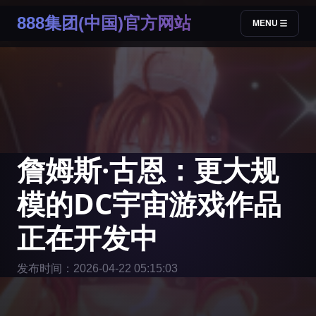
888集团(中国)官方网站
MENU
詹姆斯·古恩：更大规
模的DC宇宙游戏作品
正在开发中
发布时间：2026-04-22 05:15:03