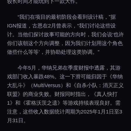
较长时间才能玩到下一款大作。
“我们在项目的最初阶段会看到设计稿，”据
IGN报道，古恩在2月曾表示，“我们讨论这些设
计。当他们探讨故事可能的方向时，我们会说‘也许
你们该朝这个方向调整，因为我们计划用这个角色
做些什么等等’，并协助处理这类协调。”
今年5月，华纳兄弟在季度财报中透露，其游
戏部门收入暴跌48%。这一下滑可能归因于《华纳
大乱斗》（MultiVersus）和《自杀小队：消灭正义
联盟》的商业失败。财报同时指出，《真人快打
1》和《霍格沃茨之遗》等游戏持续表现良好。需
注意，这些收入数据统计周期为2025年1月1日至3
月31日。