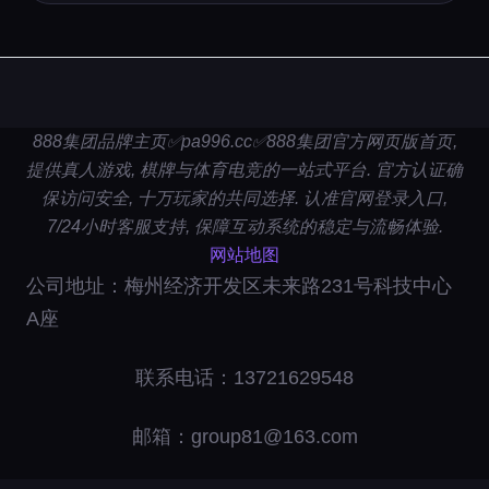
888集团品牌主页✅pa996.cc✅888集团官方网页版首页,
提供真人游戏, 棋牌与体育电竞的一站式平台. 官方认证确
保访问安全, 十万玩家的共同选择. 认准官网登录入口,
7/24小时客服支持, 保障互动系统的稳定与流畅体验.
网站地图
公司地址：梅州经济开发区未来路231号科技中心
A座
联系电话：13721629548
邮箱：group81@163.com