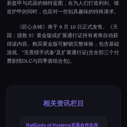
新盔甲与武器的独特蓝图，在为人们打造利剑、锻
造护甲的同时，也应对一些别具趣味的特殊请求。
《匠心永铸》将于 9 月 10 日正式发售。《天
国：拯救 II》黄金版或扩展通行证持有者将自动获
得该内容。购买黄金版可解锁完整体验，包含基础
游戏、"无畏猎手武备"及扩展通行证(含全部三个付
费剧情DLC与四季盾组合包)。
相关资讯栏目
RailGods of Hysterra克系合作生存