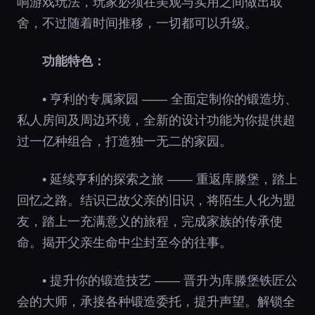
响游戏玩法，玩家必须在美观与实用之间做出取
舍，不过随着时间推移，一切都可以升级。
功能特色：
• 亨利的专属家园 —— 全面定制你的锻造坊、
私人房间及周边环境，全新的设计功能为你提供超
过一亿种组合，打造独一无二的家园。
• 延续亨利的探索之旅 —— 重返库滕堡，踏上
回忆之路。结识已故父亲的旧识，将陌生人化为盟
友，踏上一充满意义的旅程，完成家族的传承使
命。揭开父亲生命中尘封至今的往事。
• 提升你的锻造技艺 —— 晋升为库滕堡铁匠公
会的大师，承接各种锻造委托，提升声望。解锁全