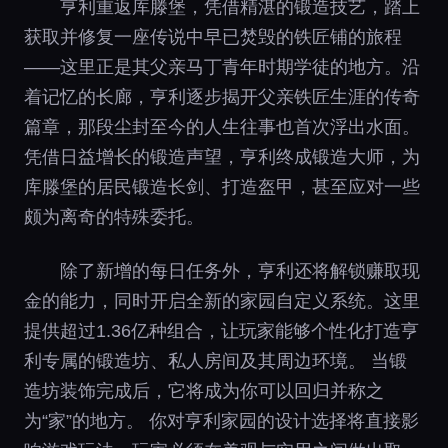
亨利重返库滕堡，凭借精湛的锻造技艺，踏上
获取并修复一座传说中早已焚毁的铁匠铺的旅程
——这里正是其父亲马丁青年时期学徒的地方。沿
着记忆的长廊，亨利逐步揭开父亲铁匠生涯的传奇
篇章，那段尘封至今的人生往事也首次浮出水面。
凭借日益增长的锻造声望，亨利终成锻造大师，为
库滕堡的居民锻造长剑、打造盔甲，甚至应对一些
颇为离奇的特殊委托。
除了新增的每日任务外，亨利还将解锁赚取现
金的能力，同时开启全新的家园自定义系统。这里
提供超过1.36亿种组合，让玩家能够个性化打造亨
利专属的锻造坊、私人房间及其周边环境。 当锻
造坊装饰完成后，它将成为你可以回归并称之
为“家”的地方。 你对亨利家园的设计选择将直接影