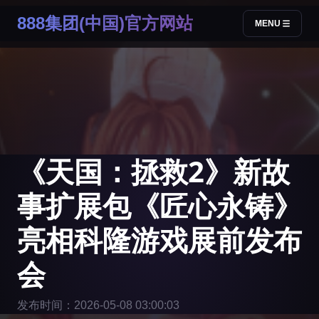
888集团(中国)官方网站
MENU
《天国：拯救2》新故
事扩展包《匠心永铸》
亮相科隆游戏展前发布
会
发布时间：2026-05-08 03:00:03