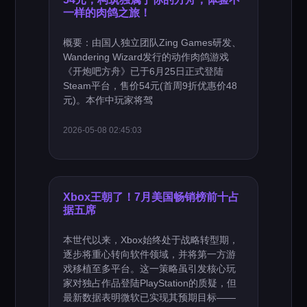
一样的肉鸽之旅！
概要：由国人独立团队Zing Games研发、
Wandering Wizard发行的动作肉鸽游戏
《开炮吧方舟》已于6月25日正式登陆
Steam平台，售价54元(首周9折优惠价48
元)。本作中玩家将驾
2026-05-08 02:45:03
Xbox王朝了！7月美国畅销榜前十占
据五席
本世代以来，Xbox始终处于战略转型期，
逐步将重心转向软件领域，并将第一方游
戏移植至多平台。这一策略虽引发核心玩
家对独占作品登陆PlayStation的质疑，但
最新数据表明微软已实现其预期目标——