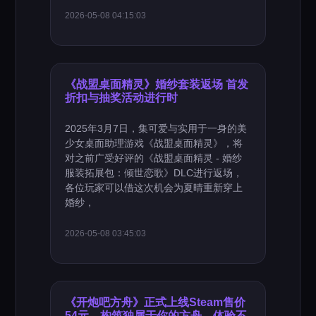
2026-05-08 04:15:03
《战盟桌面精灵》婚纱套装返场 首发
折扣与抽奖活动进行时
2025年3月7日，集可爱与实用于一身的美
少女桌面助理游戏《战盟桌面精灵》，将
对之前广受好评的《战盟桌面精灵 - 婚纱
服装拓展包：倾世恋歌》DLC进行返场，
各位玩家可以借这次机会为夏晴重新穿上
婚纱，
2026-05-08 03:45:03
《开炮吧方舟》正式上线Steam售价
54元，构筑独属于你的方舟，体验不