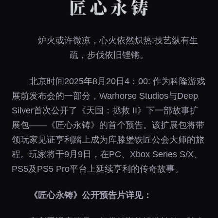
炉火或许微凉，心火依然炽热;技艺纵有生
疏，步伐依旧铿锵。
北京时间2025年8月20日4：00: 作为科隆游戏
展前发布会的一部分，Warhorse Studios与Deep
Silver首次公开了《天国：拯救 II》下一部故事扩
展包——《匠心永铸》的首个预告。该扩展包将带
领玩家见证亨利踏上成为库滕堡铁匠公会大师的旅
程。玩家将于9月9日，在PC、Xbox Series S/X、
PS5及PS5 Pro平台上延续亨利的传奇故事。
《匠心永铸》公开预告片详见：