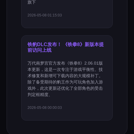
旗下
2026-05-08 01:15:03
铁豹DLC发布！ 《铁拳8》新版本提
前访问上线
万代南梦宫官方发布《铁拳8》2.06.01版
本更新，这是一次专注于游戏平衡性、技
术修复和新增可下载内容的大规模补丁。
除了备受期待的豹王作为可玩角色加入游
戏外，此次更新还优化了全部角色的受击
判定框精度、
2026-05-08 00:00:03