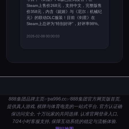
Steam上售价268元，支持中文，完整版售
价358元，内含《妮姬》与《尼尔：机械纪
元》的联动DLC服装！目前《剑星》在
Steam上总评为“特别好评”，好评率98%。
2026-02-08 00:00:03
888集团品牌主页✅pa996.cc✅888集团官方网页版首页,
提供真人游戏, 棋牌与体育电竞的一站式平台. 官方认证确
保访问安全, 十万玩家的共同选择. 认准官网登录入口,
7/24小时客服支持, 保障互动系统的稳定与流畅体验.
网站地图