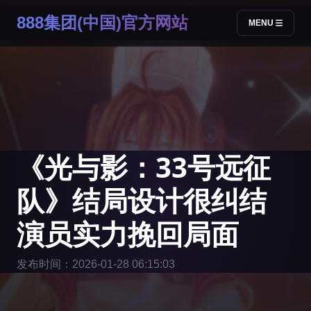
888集团(中国)官方网站
MENU
《光与影：33号远征
队》结局设计很纠结
演员实力挽回局面
发布时间：2026-01-28 06:15:03