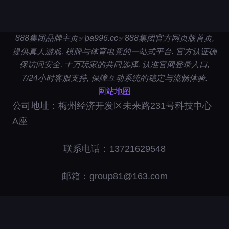
888集团品牌主页✅pa996.cc✅888集团官方网页版首页,
提供真人游戏, 棋牌与体育电竞的一站式平台. 官方认证确
保访问安全, 十万玩家的共同选择. 认准官网登录入口,
7/24小时客服支持, 保障互动系统的稳定与流畅体验.
网站地图
公司地址：梅州经济开发区未来路231号科技中心
A座
联系电话：13721629548
邮箱：group81@163.com