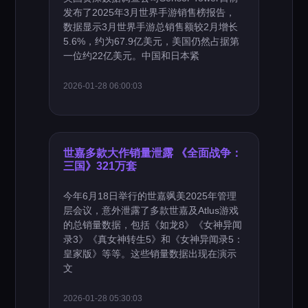
发布了2025年3月世界手游销售榜报告，
数据显示3月世界手游总销售额较2月增长
5.6%，约为67.9亿美元，美国仍然占据第
一位约22亿美元。中国和日本紧
2026-01-28 06:00:03
世嘉多款大作销量泄露 《全面战争：
三国》321万套
今年6月18日举行的世嘉飒美2025年管理
层会议，意外泄露了多款世嘉及Atlus游戏
的总销量数据，包括《如龙8》《女神异闻
录3》《真女神转生5》和《女神异闻录5：
皇家版》等等。这些销量数据出现在演示
文
2026-01-28 05:30:03