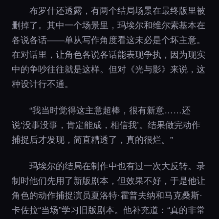
布罗什还透露，有两个结局场景在最终版里被
删掉了。其中一个场景里，玛埃尔和维尔索基本在
各说各话——单从写作角度看这未必是个坏主意。
在对话里，让角色各说各话能表现争执，因为现实
中的争吵往往就是这样。但对《光与影》来说，这
种设计行不通。
“我当时觉得这主意超棒，很有新意……还
说‘没事没事，肯定能成，相信我’。结果做完动作
捕捉后才发现，简直糟透了，真的很烂。”
玛埃尔的结局在制作中也有过一次大反转。录
制时他们先用了新版剧本，但效果不好，于是他让
角色的动作捕捉演员夏洛特·霍普夫纳和马克桑斯·
卡佐拉“当场”学习旧版剧本。他补充道：“真的非常