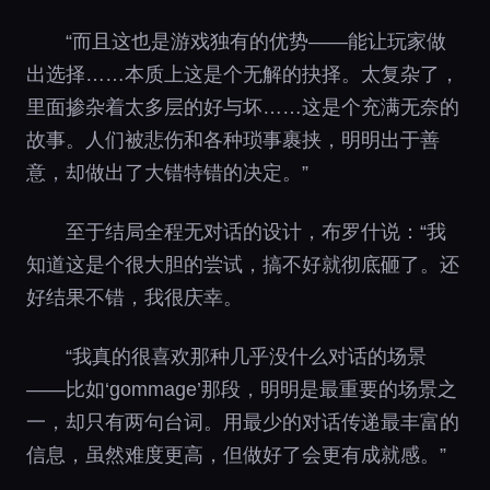
“而且这也是游戏独有的优势——能让玩家做
出选择……本质上这是个无解的抉择。太复杂了，
里面掺杂着太多层的好与坏……这是个充满无奈的
故事。人们被悲伤和各种琐事裹挟，明明出于善
意，却做出了大错特错的决定。”
至于结局全程无对话的设计，布罗什说：“我
知道这是个很大胆的尝试，搞不好就彻底砸了。还
好结果不错，我很庆幸。
“我真的很喜欢那种几乎没什么对话的场景
——比如‘gommage’那段，明明是最重要的场景之
一，却只有两句台词。用最少的对话传递最丰富的
信息，虽然难度更高，但做好了会更有成就感。”