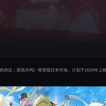
布，《蓝色协议：星痕共鸣》将登陆日本市场，计划于2025年