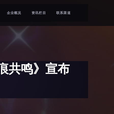
企业概况
资讯栏目
联系渠道
痕共鸣》宣布