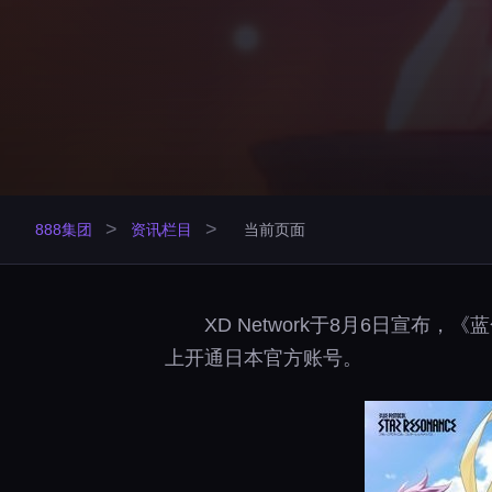
>
>
888集团
资讯栏目
当前页面
XD Network于8月6日宣
上开通日本官方账号。