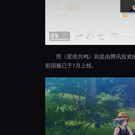
而《星痕共鸣》则是由腾讯投资的S
前国服已于7月上线。