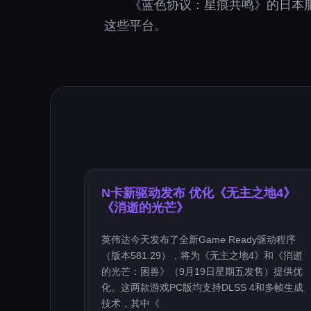
《蓝色协议：星痕共鸣》的日本服务预
这些平台。
N卡新驱动发布 优化《无主之地4》
《消逝的光芒》
英伟达今天发布了全新Game Ready驱动程序
（版本581.29），将为《无主之地4》和《消逝
的光芒：困兽》（9月19日星期五发售）提供优
化。这两款游戏PC版均支持DLSS 4和多帧生成
技术，其中《