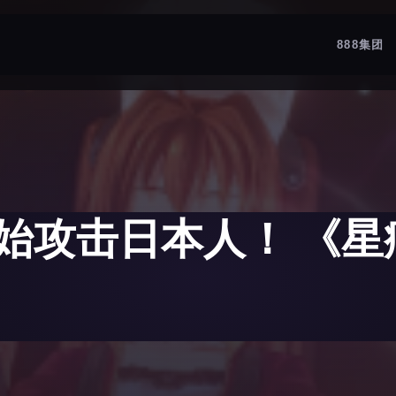
888集团
始攻击日本人！ 《星