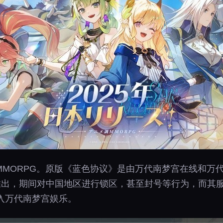
MMORPG。原版《蓝色协议》是由万代南梦宫在线和万
 年推出，期间对中国地区进行锁区，甚至封号等行为，而其
入万代南梦宫娱乐。