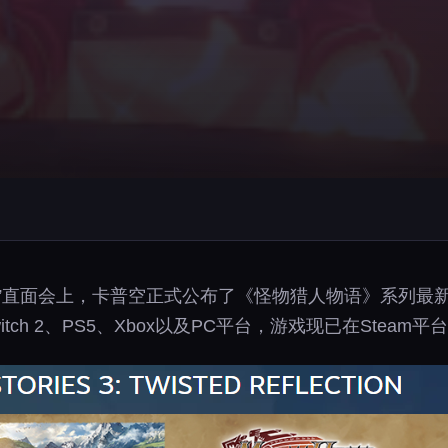
”直面会上，卡普空正式公布了《怪物猎人物语》系列最
tch 2、PS5、Xbox以及PC平台，游戏现已在Stea