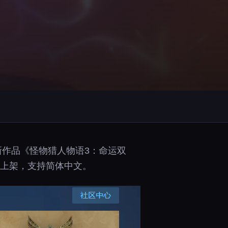
新作品《怪物猎人物语3：命运双
m平台上架，支持简体中文。