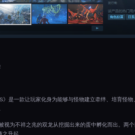
！
TORIES》是一款让玩家化身为能够与怪物建立牵绊、培育怪
G。
一对被视为不祥之兆的双龙从挖掘出来的蛋中孵化而出。两
随之升起。