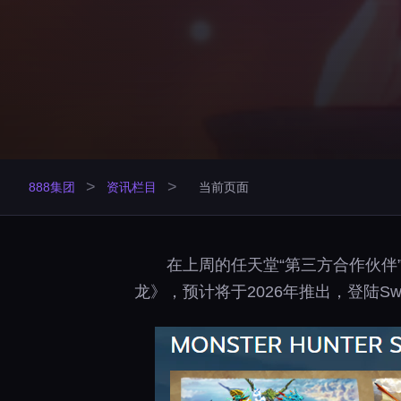
>
>
888集团
资讯栏目
当前页面
在上周的任天堂“第三方合作伙伴
龙》，预计将于2026年推出，登陆Swi