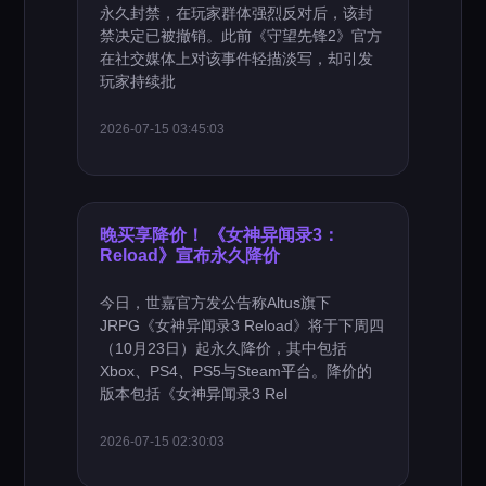
永久封禁，在玩家群体强烈反对后，该封
禁决定已被撤销。此前《守望先锋2》官方
在社交媒体上对该事件轻描淡写，却引发
玩家持续批
2026-07-15 03:45:03
晚买享降价！ 《女神异闻录3：
Reload》宣布永久降价
今日，世嘉官方发公告称Altus旗下
JRPG《女神异闻录3 Reload》将于下周四
（10月23日）起永久降价，其中包括
Xbox、PS4、PS5与Steam平台。降价的
版本包括《女神异闻录3 Rel
2026-07-15 02:30:03