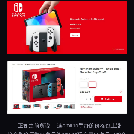
正如之前所说， 连amiibo手办的价格也上涨。