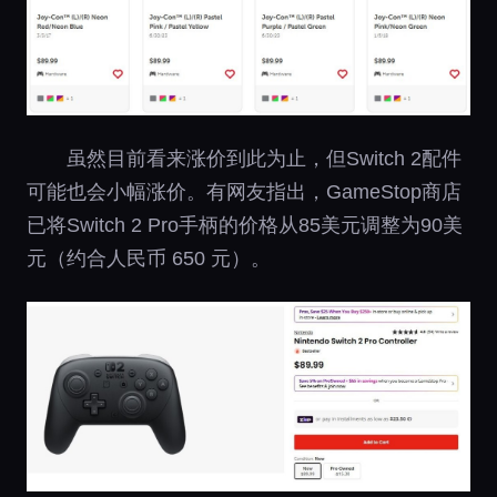
虽然目前看来涨价到此为止，但Switch 2配件
可能也会小幅涨价。有网友指出，GameStop商店
已将Switch 2 Pro手柄的价格从85美元调整为90美
元（约合人民币 650 元）。