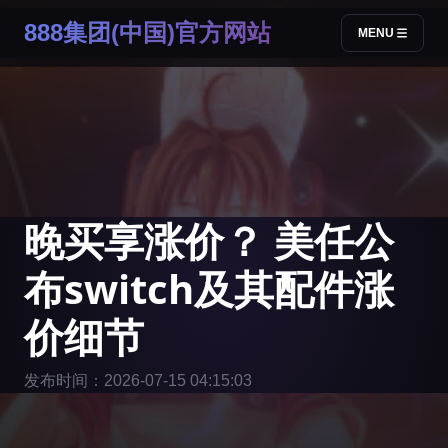
888集团(中国)官方网站
MENU
晚买享涨价？ 美任公
布switch及其配件涨
价细节
发布时间：2026-07-15 04:15:03