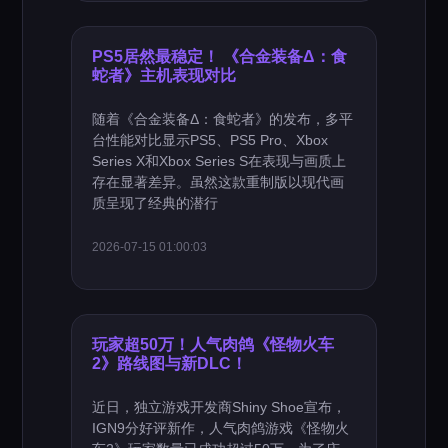
PS5居然最稳定！ 《合金装备Δ：食
蛇者》主机表现对比
随着《合金装备Δ：食蛇者》的发布，多平
台性能对比显示PS5、PS5 Pro、Xbox
Series X和Xbox Series S在表现与画质上
存在显著差异。虽然这款重制版以现代画
质呈现了经典的潜行
2026-07-15 01:00:03
玩家超50万！人气肉鸽《怪物火车
2》路线图与新DLC！
近日，独立游戏开发商Shiny Shoe宣布，
IGN9分好评新作，人气肉鸽游戏《怪物火