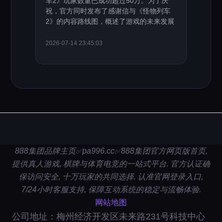
车2》玩家数量已成功超过50万。为了庆
祝，官方同时发布了感谢信与《怪物列车
2》的内容路线图，概述了游戏的未来发展
2026-07-14 23:45:03
888集团品牌主页✅pa996.cc✅888集团官方网页版首页,
提供真人游戏, 棋牌与体育电竞的一站式平台. 官方认证确
保访问安全, 十万玩家的共同选择. 认准官网登录入口,
7/24小时客服支持, 保障互动系统的稳定与流畅体验.
网站地图
公司地址：梅州经济开发区未来路231号科技中心