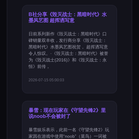
B社分享《毁灭战士：黑暗时代》水
墨风艺图 超挥洒写意
日前系列新作《毁灭战士：黑暗时代》口
碑销量双丰收，发行商分享《毁灭战士：
黑暗时代》水墨风艺图祝贺， 超挥洒写意
令人惊叹。·《毁灭战士：黑暗时代》被誉
为《毁灭战士(2016)》和《毁灭战士：永
恒》前传，
2026-07-15 05:00:03
暴雪：现在玩家在《守望先锋2》里
说noob不会被封了
暴雪娱乐表示，此前一名《守望先锋2》玩
家因在游戏中使用“noob”（菜鸟）一词被