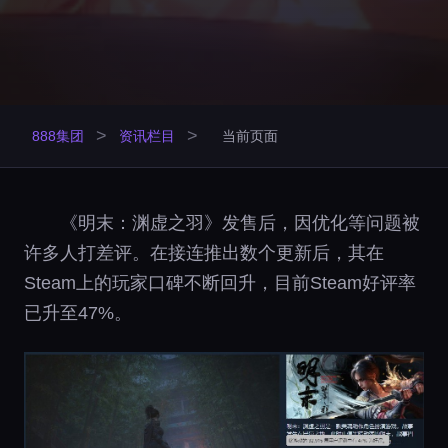
>
>
888集团
资讯栏目
当前页面
《明末：渊虚之羽》发售后，因优化等问题被
许多人打差评。在接连推出数个更新后，其在
Steam上的玩家口碑不断回升，目前Steam好评率
已升至47%。