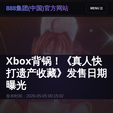
888集团(中国)官方网站
MENU
Xbox背锅！《真人快
打遗产收藏》发售日期
曝光
发布时间：2026-05-05 00:15:02