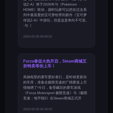
说Z-A》将于2026年与《Pokémon
HOME》联动，届时玩家可以把在过去系
列中最喜爱的宝可梦给带到新作《宝可梦
传说Z-A》中游玩，但是这是单向不可逆。
·与《
2026-05-05 06:00:02
Forza春促火热开启，Steam商城五
折特卖等你上车！
风驰电掣的赛车爱好者们，是时候更新你
的车库，准备在极限竞速的广阔赛道上尽
情驰骋了!今日，备受瞩目的赛车游戏
《Forza Motorsport 极限竞速》与《极限
竞速：地平线5》在Steam商城正式开
2026-05-05 04:30:02