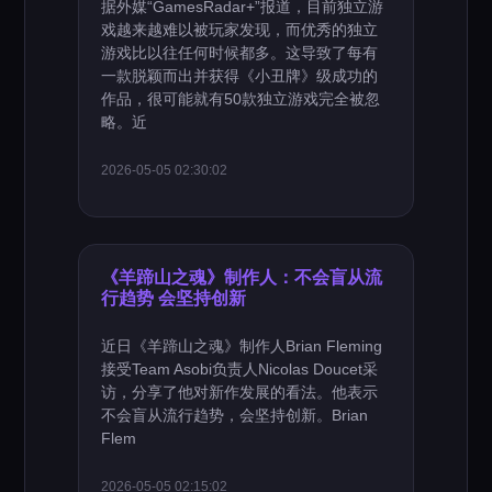
据外媒“GamesRadar+”报道，目前独立游
戏越来越难以被玩家发现，而优秀的独立
游戏比以往任何时候都多。这导致了每有
一款脱颖而出并获得《小丑牌》级成功的
作品，很可能就有50款独立游戏完全被忽
略。近
2026-05-05 02:30:02
《羊蹄山之魂》制作人：不会盲从流
行趋势 会坚持创新
近日《羊蹄山之魂》制作人Brian Fleming
接受Team Asobi负责人Nicolas Doucet采
访，分享了他对新作发展的看法。他表示
不会盲从流行趋势，会坚持创新。Brian
Flem
2026-05-05 02:15:02