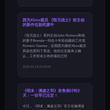
因为Xbox裁员 《毁灭战士》前主创
的新作也胎死腹中
《毁灭战士》系列主创John Romero和他
的妻子Brenda一同在十年前创建的工作室
Romero Games，近期因为微软Xbox裁员
风波也受到了牵连。他在社交媒体上确
认，工作室未公布的项目已经
2026-03-19 23:45:03
《明末：渊虚之羽》发售倒计时2
天：一切早已注定！
今日，《明末：渊虚之羽》官方在微博发