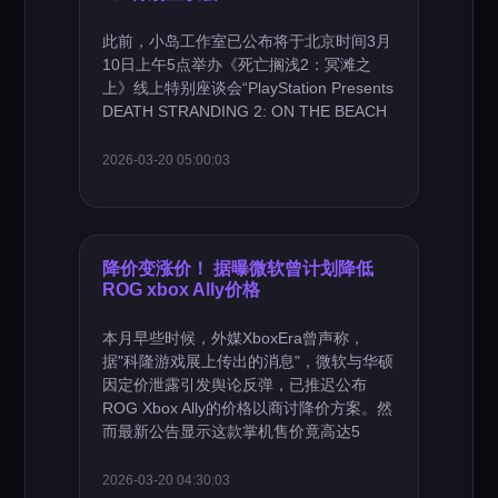
此前，小岛工作室已公布将于北京时间3月
10日上午5点举办《死亡搁浅2：冥滩之
上》线上特别座谈会“PlayStation Presents
DEATH STRANDING 2: ON THE BEACH
2026-03-20 05:00:03
降价变涨价！ 据曝微软曾计划降低
ROG xbox Ally价格
本月早些时候，外媒XboxEra曾声称，
据"科隆游戏展上传出的消息"，微软与华硕
因定价泄露引发舆论反弹，已推迟公布
ROG Xbox Ally的价格以商讨降价方案。然
而最新公告显示这款掌机售价竟高达5
2026-03-20 04:30:03