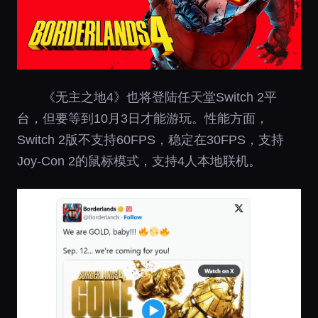
《无主之地4》也将登陆任天堂Switch 2平
台，但要等到10月3日才能游玩。性能方面，
Switch 2版不支持60FPS，稳定在30FPS，支持
Joy-Con 2的鼠标模式，支持4人本地联机。