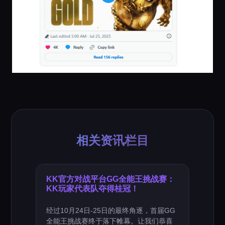
相关资讯栏目
KK官方对战平台GG全能王挑战赛：
KK玩家代表队夺得桂冠！
经过10月24日-25日的最终角逐，首届GG
全能王挑战赛终于落下帷幕。让我们恭喜