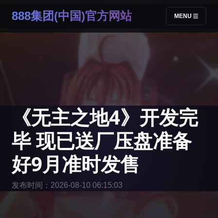
888集团(中国)官方网站
MENU
《无主之地4》开发完
毕 现已送厂压盘准备
好9月准时发售
发布时间：2026-08-10 06:15:03