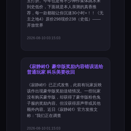
五打折。今年也是有不少神作集体跳水来
到史低价，下面就是本人亲测的真香推
荐，每一款都能让你沉迷30小时+！！《无
主之地4》原价298现价238（史低）——
开放世界
2026-08-10 03:15:03
《寂静岭f》豪华版奖励内容错误送给
普通玩家 科乐美要收回
《寂静岭f》已正式发售，此前有玩家反映
该作出现豪华版奖励送错情况。一些玩家
没有购买豪华版，却获得了豪华版粉色兔
子服的奖励内容。但没获得原声带或其他
额外内容。近日《寂静岭f》官方发推文
称：”我们正在调查
2026-08-10 01:15:03