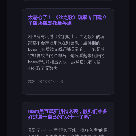
太恶心了！ 《丝之歌》玩家专门建立
子版块痛骂残暴兽蝇
相信所有玩过《空洞骑士：丝之歌》的玩
家都不会忘记那只在野兽教堂里徘徊的
boss（在后续支线还能见到它），它是获
得野兽纹章的绊脚石。这只看起来很肥的
boss行动却相当的快，虽然它只有两招，
但夺取了无数大
2026-08-10 04:00:03
team黑五疯狂折扣来袭，散帅们准备
好过属于自己的“双十一了吗”
又到了一年一度“理智下线、疯狂入库”的黑