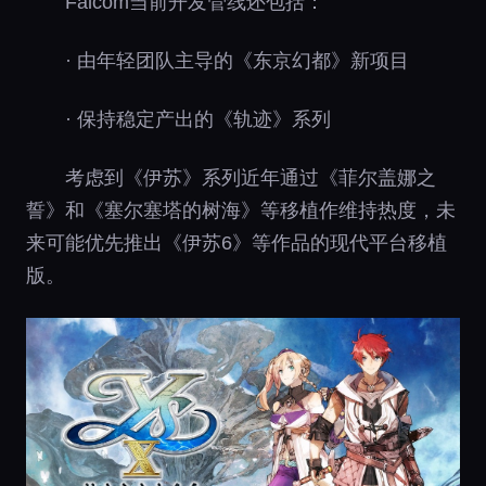
Falcom当前开发管线还包括：
· 由年轻团队主导的《东京幻都》新项目
· 保持稳定产出的《轨迹》系列
考虑到《伊苏》系列近年通过《菲尔盖娜之
誓》和《塞尔塞塔的树海》等移植作维持热度，未
来可能优先推出《伊苏6》等作品的现代平台移植
版。