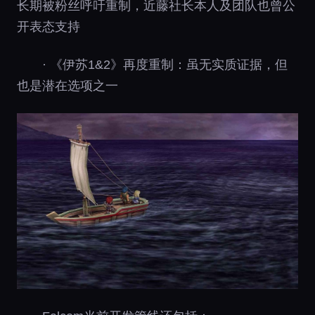
长期被粉丝呼吁重制，近藤社长本人及团队也曾公
开表态支持
· 《伊苏1&2》再度重制：虽无实质证据，但
也是潜在选项之一