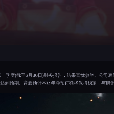
财年第一季度(截至6月30日)财务报告，结果喜忧参半。公
达到预期。育碧预计本财年净预订额将保持稳定，与腾讯