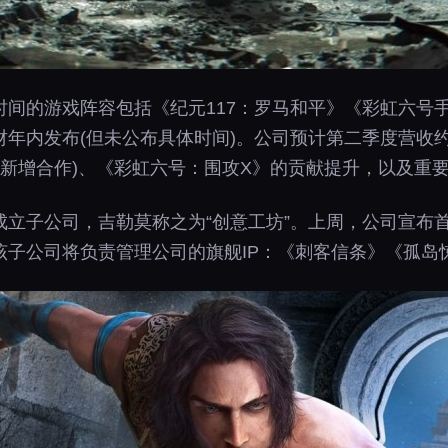
时间的游戏阵容包括《纪元117：罗马和平》《彩虹六号
内发布(但未公布具体时间)。公司预计第二季度营收约为4
包括新增合作)、《彩虹六号：围攻X》的贡献提升，以及重
子公司，吉勒莫称之为“创意工坊”。上周，公司宣布首个子公
lemot担任，该子公司将负责管理公司的旗舰IP：《刺客信条》