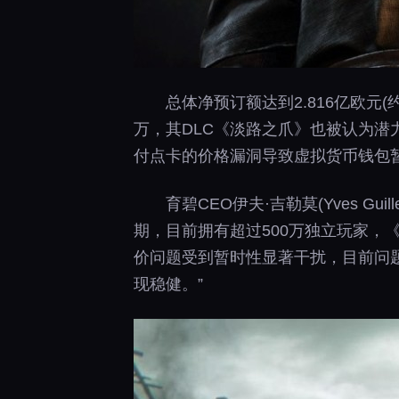
总体净预订额达到2.816亿欧元(
万，其DLC《淡路之爪》也被认为潜
付点卡的价格漏洞导致虚拟货币钱包暂
育碧CEO伊夫·吉勒莫(Yves 
期，目前拥有超过500万独立玩家，
价问题受到暂时性显著干扰，目前问
现稳健。”