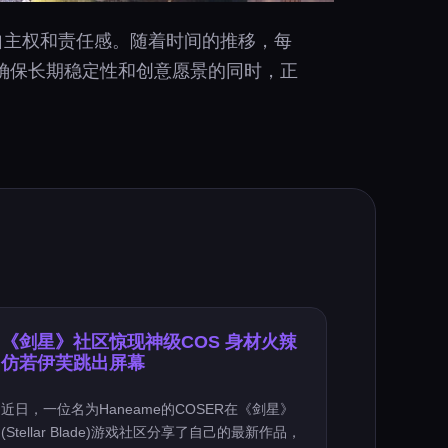
自主权和责任感。随着时间的推移，每
确保长期稳定性和创意愿景的同时，正
《剑星》社区惊现神级COS 身材火辣
仿若伊芙跳出屏幕
近日，一位名为Haneame的COSER在《剑星》
(Stellar Blade)游戏社区分享了自己的最新作品，