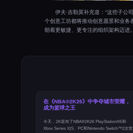
伊夫·吉勒莫补充道：“这些子
个创意工坊都将推动创意愿景和业务
朝着更敏捷、更专注的组织架构迈进。
在《NBA®2K26》中争夺城市荣耀，
成为篮球之王
今天，2K宣布了NBA®2K26 PlayStation®5和
Xbox Series X|S、PC和Nintendo Switch™2次世