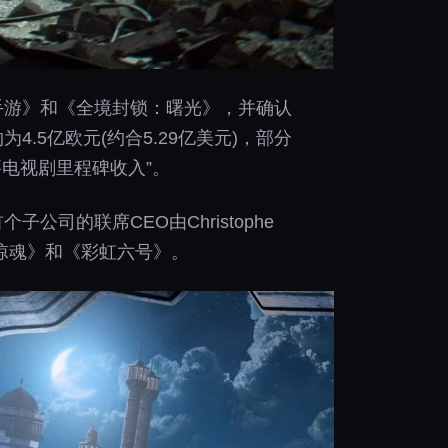
手游》和《全境封锁：曙光》，并确认
.5亿欧元(约合5.29亿美元)，部分
要电视剧里程碑收入”。
司的联席CEO由Christophe
《孤岛惊魂》和《彩虹六号》。