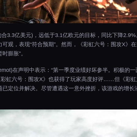
约合3.3亿美元)，远低于3.1亿欧元的目标，同比下降2.
力可观，表现“符合预期”。然而，《彩虹六号：围攻X》
时膨胀”。
Guillemot)在声明中表示：“第一季度业绩好坏参半。积
《彩虹六号：围攻X》也获得了玩家高度好评……但《彩
题已定位并解决。尽管遭遇这一意外挫折，该游戏的增长