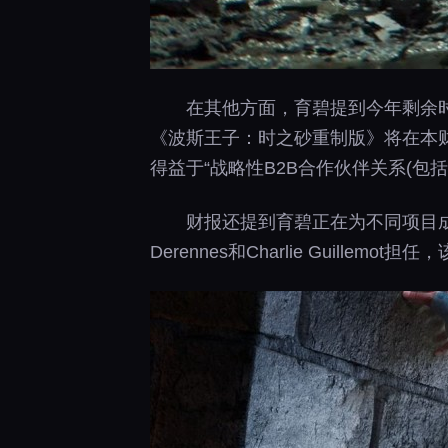
在其他方面，育碧提到今年剩余
《波斯王子：时之砂重制版》将在本财年
得益于“战略性B2B合作伙伴关系(
财报还提到育碧正在为不同项目成立
Derennes和Charlie Guil