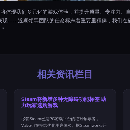
公司将体现我们多元化的游戏体验，并提升质量、专注力、
表现……近期领导团队的任命标志着重要里程碑，我们在
”
相关资讯栏目
Steam将新增多种无障碍功能标签 助
力玩家选购游戏
尽管Steam已是PC游戏平台的绝对领导者，
Valve仍在持续优化用户体验。据Steamworks开