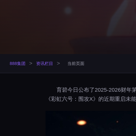
>
>
888集团
资讯栏目
当前页面
育碧今日公布了2025-2026
《彩虹六号：围攻X》的近期重启未能