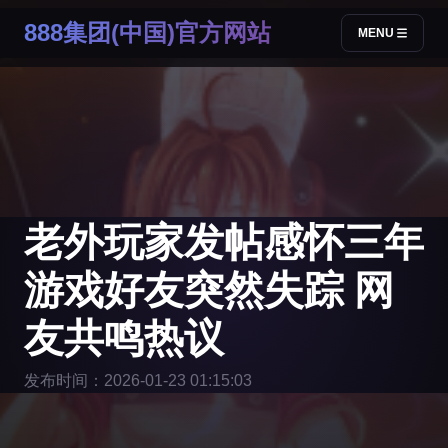
888集团(中国)官方网站
MENU
老外玩家发帖感怀三年
游戏好友突然失踪 网
友共鸣热议
发布时间：2026-01-23 01:15:03