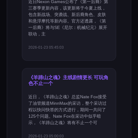
近日Nexon Games公布了《第一后裔》第
三赛季更新内容，该更新将于今夏上线，
包含新战场、突袭战、新后裔角色、皮肤
和悬浮摩托等新内容。官方还透露，《第
一后裔》将与SE《尼尔：机械纪元》展开
联动，主
2026-01-23 05:45:03
《羊蹄山之魂》主线剧情更长 可玩角
色不止一个
近日，《羊蹄山之魂》总监Nate Fox接受
了油管频道MinnMax的采访，整个采访过
程以快问快答的方式进行，期间一共问了
125个问题。Nate Fox在采访中似乎暗
示，《羊蹄山之魂》将有不止一个可
2026-01-23 05:00:03