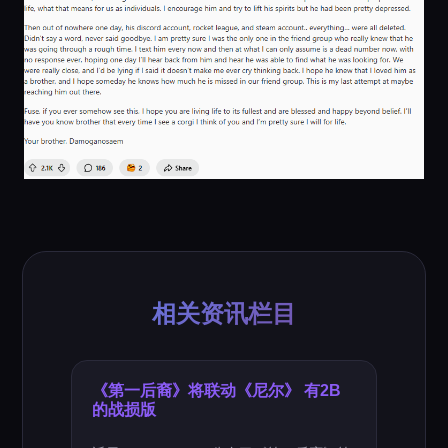
相关资讯栏目
《第一后裔》将联动《尼尔》 有2B
的战损版