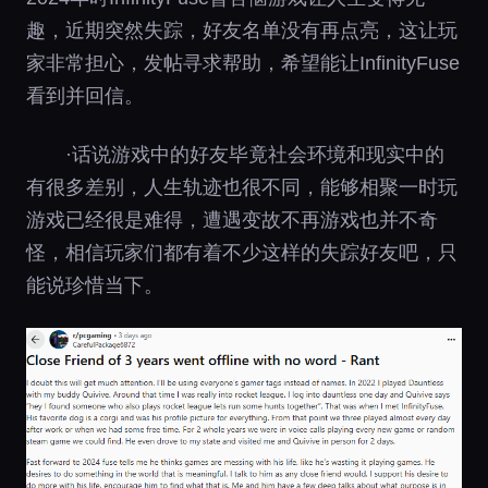
趣，近期突然失踪，好友名单没有再点亮，这让玩
家非常担心，发帖寻求帮助，希望能让InfinityFuse
看到并回信。
·话说游戏中的好友毕竟社会环境和现实中的
有很多差别，人生轨迹也很不同，能够相聚一时玩
游戏已经很是难得，遭遇变故不再游戏也并不奇
怪，相信玩家们都有着不少这样的失踪好友吧，只
能说珍惜当下。