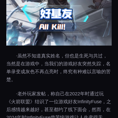
·虽然不知道真实姓名，但也是生死与共过，
当然是在游戏中，当我们的游戏好友突然失踪，名
单录变成灰色不再点亮时，终究有种难以言喻的苦
楚。
·老外玩家发帖，称自己在2022年时通过玩
《火箭联盟》结识了一位游戏好友InfinityFuse，之
后感情越来越好，甚至都约了线下面会，然而，在
2024年时InfinityFuse曾苦恼游戏让人生变得无