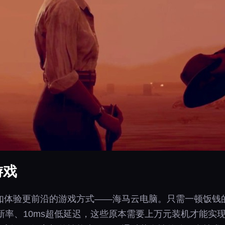
游戏
体验更前沿的游戏方式——海马云电脑。只需一顿饭钱的价
竞刷新率、10ms超低延迟，这些原本需要上万元装机才能