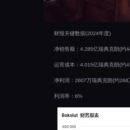
财报关键数据(2024年度)
净销售额：4.285亿瑞典克朗(约4
运营成本：4.015亿瑞典克朗(约4
净利润：2607万瑞典克朗(约268
利润率：6%