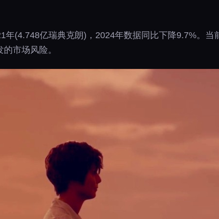
年(4.748亿瑞典克朗)，2024年数据同比下降9.7%
发的市场风险。