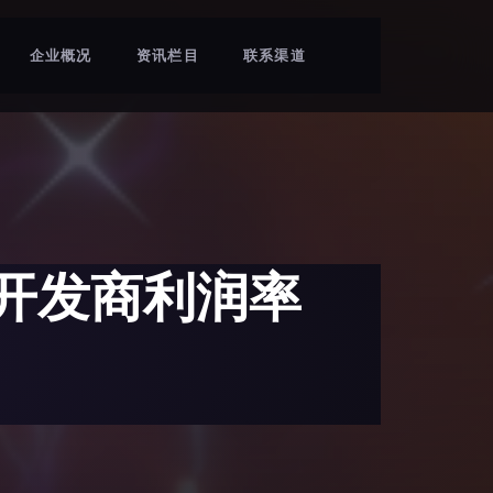
企业概况
资讯栏目
联系渠道
开发商利润率