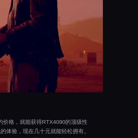
格，就能获得RTX4090的顶级性
实现的体验，现在几十元就能轻松拥有。