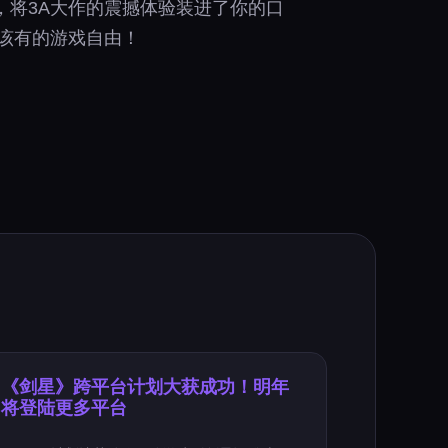
将3A大作的震撼体验装进了你的口
该有的游戏自由！
《剑星》跨平台计划大获成功！明年
将登陆更多平台