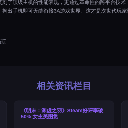
复刻了顶级主机的性能表现，更通过革命性的跨平台技术，
，掏出手机即可无缝衔接3A游戏世界。这才是次世代玩家
畅玩
相关资讯栏目
《明末：渊虚之羽》Steam好评率破
50% 女主美图赏