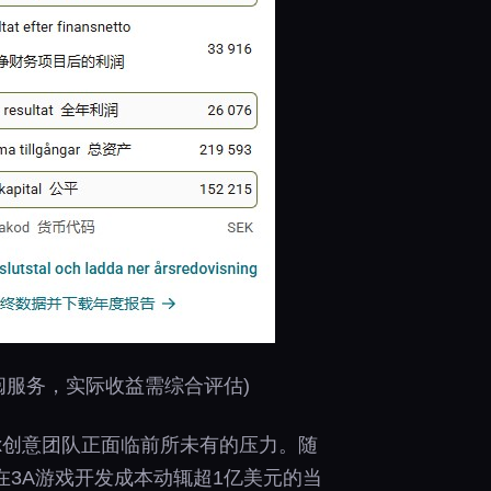
阅服务，实际收益需综合评估)
ox创意团队正面临前所未有的压力。随
3A游戏开发成本动辄超1亿美元的当