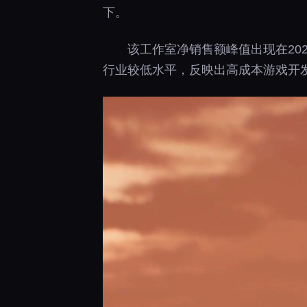
下。
该工作室净销售额峰值出现在2021
行业较低水平，反映出高成本游戏开