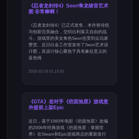
《忍者龙剑传4》Seori隼龙绫音艺术
图 非常棒啊！
《忍者龙剑传4》已正式发售，本作将传统
与创新完美融合，交织出利落又自由的战
斗。游戏里的美女角色Seori也受到众玩家
赞赏。近日白金工作室发布了Seori艺术设
计图，其设计核心聚焦于具有象征意义的
蓝色绳
2026-02-26 01:15:02
《GTA》老对手《疤面煞星》游戏意
外提前上架Epic
近日，基于1983年电影《疤面煞星》改编
的2006年经典游戏《疤面煞星：掌握世
界》在Steam和Epic游戏商店的重新发行