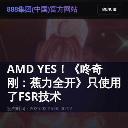
888集团(中国)官方网站
MENU
AMD YES！《咚奇
刚：蕉力全开》只使用
了FSR技术
发布时间：2026-02-26 00:00:02