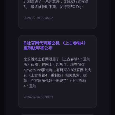
计划遭遇了一系列意外，导致发行过程混
乱，最终被暂时下架。发行商EC Digit
2026-02-26 00:45:02
B社官网代码藏玄机 《上古卷轴4》
重制版即将公布
之前维塔士官网泄露了《上古卷轴4：重制
版》截图，在网上引起热议。现在俄媒
playground报道称，有玩家在B社官网上找
到《上古卷轴4：重制版》相关线索。据
悉，在官网源代码中出现了“《上古卷轴
4：重制
2026-02-26 00:30:02