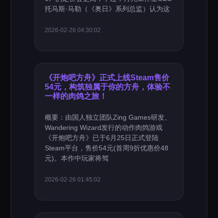
托马斯·马勒（《奥日》系列总监）认为这
2026-02-26 04:30:02
《开炮吧方舟》正式上线Steam售价
54元，构筑独属于你的方舟，体验不
一样的肉鸽之旅！
概要：由国人独立团队Zing Games研发、
Wandering Wizard发行的动作肉鸽游戏
《开炮吧方舟》已于6月25日正式登陆
Steam平台，售价54元(首周9折优惠价48
元)。本作中玩家将驾
2026-02-26 01:45:02