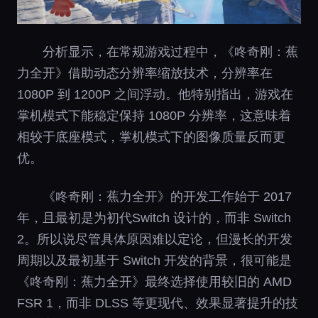
分析显示，在常规游戏过程中，《咚奇刚：蕉
力全开》借助动态分辨率缩放技术，分辨率在
1080P 到 1200P 之间浮动。他特别指出，游戏在
掌机模式下能稳定保持 1080P 分辨率，这意味着
相较于底座模式，掌机模式下的图像质量反而更
优。
《咚奇刚：蕉力全开》的开发工作始于 2017
年，且最初是为初代Switch 设计的，而非 Switch
2。所以说尽管具体原因难以定论，但漫长的开发
周期以及最初基于 Switch 开发的背景，很可能是
《咚奇刚：蕉力全开》最终选择使用较旧的 AMD
FSR 1，而非 DLSS 等更现代、效果显著提升的技