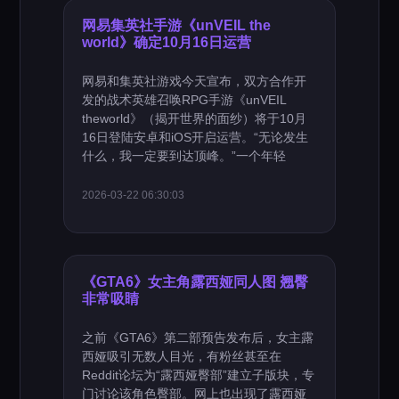
网易集英社手游《unVEIL the
world》确定10月16日运营
网易和集英社游戏今天宣布，双方合作开
发的战术英雄召唤RPG手游《unVEIL
theworld》（揭开世界的面纱）将于10月
16日登陆安卓和iOS开启运营。“无论发生
什么，我一定要到达顶峰。”一个年轻
2026-03-22 06:30:03
《GTA6》女主角露西娅同人图 翘臀
非常吸睛
之前《GTA6》第二部预告发布后，女主露
西娅吸引无数人目光，有粉丝甚至在
Reddit论坛为“露西娅臀部”建立子版块，专
门讨论该角色臀部。网上也出现了露西娅