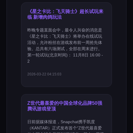
《星之卡比：飞天骑士》超长试玩来
临 新增肉鸽玩法
昨晚专题直面会中，最令人兴奋的消息是
《星之卡比：飞天骑士》将举办在线试玩
活动，允许粉丝在游戏发布前一周抢先体
验。总共有六场测试，全部在周末进行。
第一轮试玩(北京时间)： 11月8日 16:00 -
2
2026-03-22 04:15:03
Z世代最喜爱的中国全球化品牌50强
腾讯游戏登顶
日前据媒体报道，Snapchat携手凯度
（KANTAR）正式发布首个“Z世代最喜爱