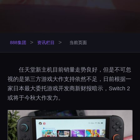
>
>
888集团
资讯栏目
当前页面
任天堂新主机目前销量走势良好，但是不可忽
视的是第三方游戏大作支持依然不足，日前根据一
家日本最大委托游戏开发商新财报暗示，Switch 2
或将于今秋大作发力。