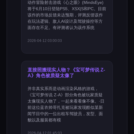
动作冒险射击游戏《心之眼》(MindsEye)
将于6月10日登陆PS5、XSX|S和PC。目前
该作的市场反馈未达预期，评测反馈该作
在玩法逻辑、敌人AI设计及驾驶操控等方
面存在不足。有评测者认为该作系统
2026-04-12 03:00:03
直接照搬现实人物？《宝可梦传说 Z-
A》角色被质疑太像了
并非真实系而是动画渲染风格的游戏，
《宝可梦传说 Z-A》部分角色被玩家质疑
太像现实人物了，一起来看看像不像。·日
前这位蓝衣帅哥扎克被玩家发现酷似某新
闻节目中的一位出租车驾驶员，发型、面
貌以及服装都有模
2026-04-12 01:45:03