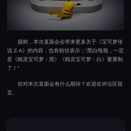
据称，本次直面会会带来更多关于《宝可梦传
说 Z-A》的内容，也有粉丝表示：“黑白电视，一定
是《精灵宝可梦：黑》《精灵宝可梦：白》要重制
了！”
你对本次直面会有什么期待？欢迎在评论区留
言。