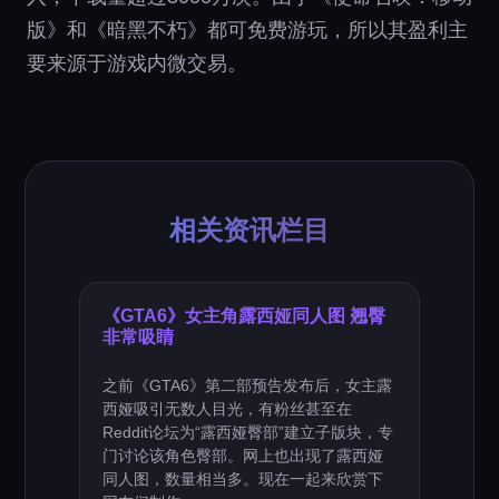
版》和《暗黑不朽》都可免费游玩，所以其盈利主
要来源于游戏内微交易。
相关资讯栏目
《GTA6》女主角露西娅同人图 翘臀
非常吸睛
之前《GTA6》第二部预告发布后，女主露
西娅吸引无数人目光，有粉丝甚至在
Reddit论坛为“露西娅臀部”建立子版块，专
门讨论该角色臀部。网上也出现了露西娅
同人图，数量相当多。现在一起来欣赏下