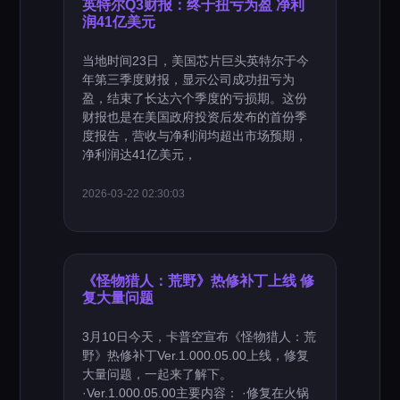
英特尔Q3财报：终于扭亏为盈 净利
润41亿美元
当地时间23日，美国芯片巨头英特尔于今
年第三季度财报，显示公司成功扭亏为
盈，结束了长达六个季度的亏损期。这份
财报也是在美国政府投资后发布的首份季
度报告，营收与净利润均超出市场预期，
净利润达41亿美元，
2026-03-22 02:30:03
《怪物猎人：荒野》热修补丁上线 修
复大量问题
3月10日今天，卡普空宣布《怪物猎人：荒
野》热修补丁Ver.1.000.05.00上线，修复
大量问题，一起来了解下。
·Ver.1.000.05.00主要内容： ·修复在火锅