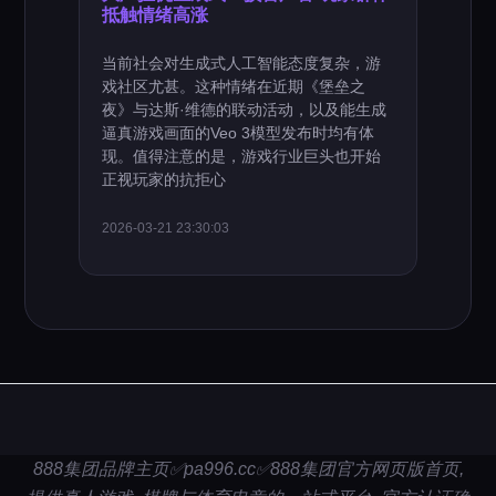
抵触情绪高涨
当前社会对生成式人工智能态度复杂，游
戏社区尤甚。这种情绪在近期《堡垒之
夜》与达斯·维德的联动活动，以及能生成
逼真游戏画面的Veo 3模型发布时均有体
现。值得注意的是，游戏行业巨头也开始
正视玩家的抗拒心
2026-03-21 23:30:03
888集团品牌主页✅pa996.cc✅888集团官方网页版首页,