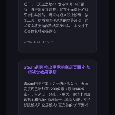
近日，《无主之地4》发布10月16日更
新，将推出多项调整，旨在全面提升游戏
平衡性与性能。玩家将迎来职业模组、修
复工具、护盾和固件系统的显著改动，这
些装备将更适配近战流派玩法。本次补丁
还会修复特定秘藏猎
2026-01-14 01:15:02
Steam刚刚推出更宽的商店页面 外加
一些视觉效果更新
Steam刚刚推出了更宽的商店页面！页面
宽度现已增加至1200像素（原为940像
素），带来以下好处：• 更大、更清晰的屏
幕截图和视频• 新增预告片轮播功能，支持
影院模式和全屏模式• 更完善的“关于游戏