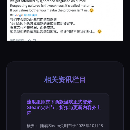
相关资讯栏目
流浪巫师旗下两款游戏正式登录
Steam尖叫节，折扣与更新内容齐上
阵
概要： 随着Steam尖叫节于2025年10月28