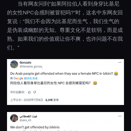
当有网友问到“如果阿拉伯人看到身穿比基尼
的女性NPC会感到被冒犯吗?”时，这名中东网友回
复说：“我们不会因为比基尼而生气，我们生气的
是伪装成幽默的无知。尊重文化不是软弱，而是成
熟。如果我们的价值观让你不爽，也许问题不在我
们。”