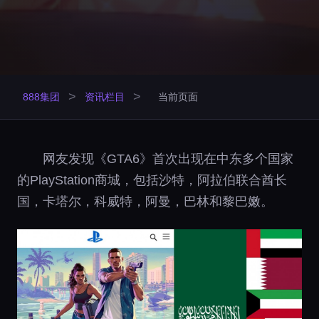
>
>
888集团
资讯栏目
当前页面
网友发现《GTA6》首次出现在中东多个国家
的PlayStation商城，包括沙特，阿拉伯联合酋长
国，卡塔尔，科威特，阿曼，巴林和黎巴嫩。