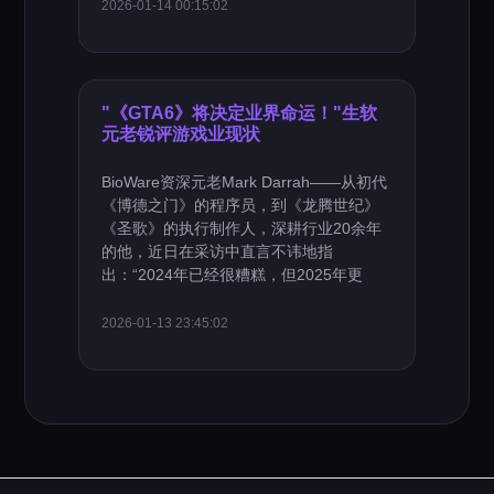
2026-01-14 00:15:02
"《GTA6》将决定业界命运！"生软
元老锐评游戏业现状
BioWare资深元老Mark Darrah——从初代
《博德之门》的程序员，到《龙腾世纪》
《圣歌》的执行制作人，深耕行业20余年
的他，近日在采访中直言不讳地指
出：“2024年已经很糟糕，但2025年更
2026-01-13 23:45:02