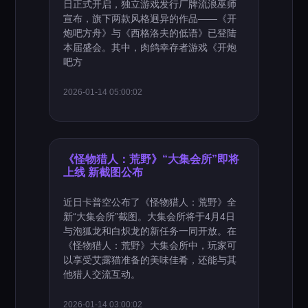
日正式开启，独立游戏发行厂牌流浪巫师
宣布，旗下两款风格迥异的作品——《开
炮吧方舟》与《西格洛夫的低语》已登陆
本届盛会。其中，肉鸽幸存者游戏《开炮
吧方
2026-01-14 05:00:02
《怪物猎人：荒野》“大集会所”即将
上线 新截图公布
近日卡普空公布了《怪物猎人：荒野》全
新“大集会所”截图。大集会所将于4月4日
与泡狐龙和白炽龙的新任务一同开放。在
《怪物猎人：荒野》大集会所中，玩家可
以享受艾露猫准备的美味佳肴，还能与其
他猎人交流互动。
2026-01-14 03:00:02