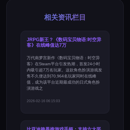
相关资讯栏目
JRPG新王？《数码宝贝物语:时空异
客》在线峰值达7万
万代南梦宫新作《数码宝贝物语：时空异
客》在Steam平台引发热潮，首发24小时
内吸引超7万名玩家。这款角色扮演游戏发
售不久便达到70,964名玩家同时在线峰
值，成为该平台近期最成功的日式角色扮
演游戏之
2026-02-16 06:15:03
比亚迪跨界推游戏手柄：支持六大平