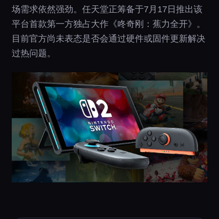
场需求依然强劲。任天堂正筹备于7月17日推出该
平台首款第一方独占大作《咚奇刚：蕉力全开》。
目前官方尚未表态是否会通过硬件或固件更新解决
过热问题。