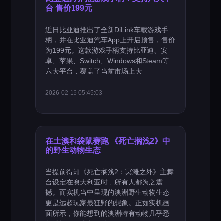
台 售价199元
近日比亚迪推出了全新DiLink车载游戏手
柄，并在比亚迪汽车App上开启预售，售价
为199元。这款游戏手柄支持比亚迪、安
卓、苹果、Switch、Windows和Steam等
六大平台，覆盖了当前市场上大
2026-02-16 05:45:03
在土澳和袋鼠赛跑 《死亡搁浅2》中
的野生动物生态
当提前得知《死亡搁浅2：冥滩之外》主舞
台设定在澳大利亚时，所有人都为之震
撼。而实机当中呈现的澳洲野生动物生态
更是远超玩家最狂野的想象。正如实机画
面所示，你能想到的澳洲特有动物几乎悉