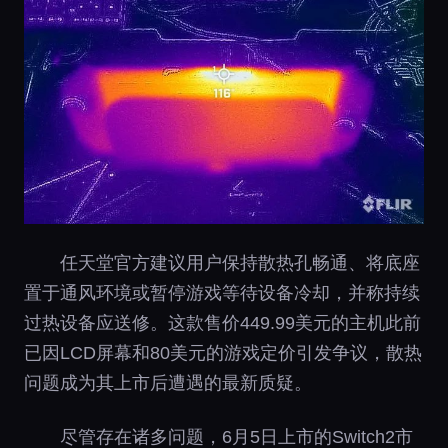
任天堂官方建议用户保持散热孔畅通、将底座
置于通风环境或暂停游戏等待设备冷却，并称持续
过热设备应送修。这款售价449.99美元的主机此前
已因LCD屏幕和80美元的游戏定价引发争议，散热
问题成为其上市后遭遇的最新质疑。
尽管存在诸多问题，6月5日上市的Switch2市