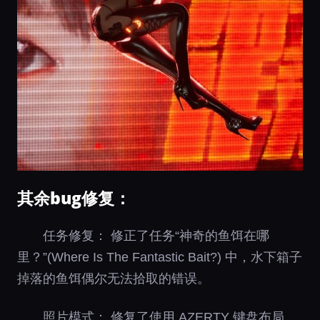
其余bug修复：
任务修复： 修正了任务“神奇的鱼饵在哪
里？”(Where Is The Fantastic Bait?) 中，水下箱子
掉落的鱼饵偶尔无法拾取的错误。
照片模式： 修复了使用 AZERTY 键盘布局