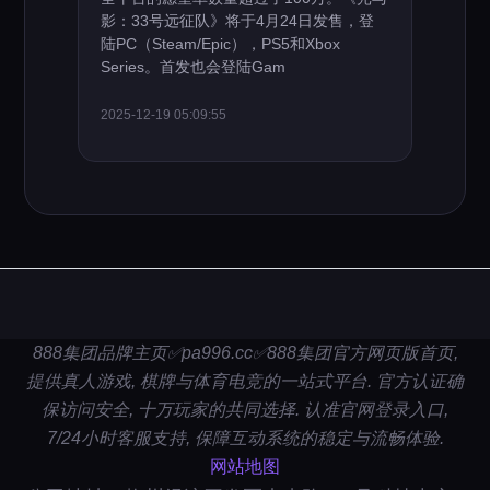
影：33号远征队》将于4月24日发售，登
陆PC（Steam/Epic），PS5和Xbox
Series。首发也会登陆Gam
2025-12-19 05:09:55
888集团品牌主页✅pa996.cc✅888集团官方网页版首页,
提供真人游戏, 棋牌与体育电竞的一站式平台. 官方认证确
保访问安全, 十万玩家的共同选择. 认准官网登录入口,
7/24小时客服支持, 保障互动系统的稳定与流畅体验.
网站地图