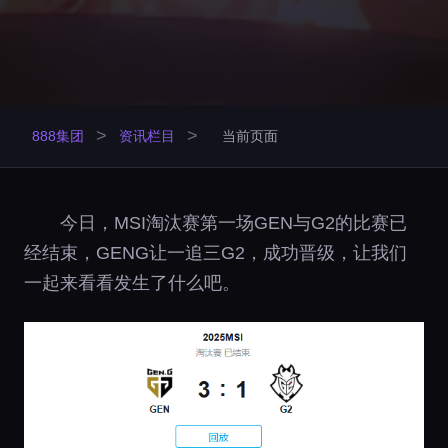
>
>
888集团
资讯栏目
当前页面
今日，MSI淘汰赛第一场GEN与G2的比赛已
经结束，GENG让一追三G2，成功晋级，让我们
一起来看看发生了什么吧。