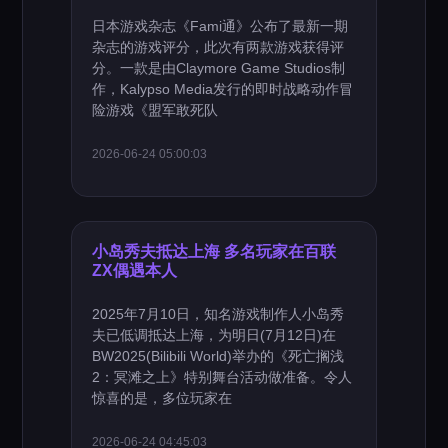
日本游戏杂志《Fami通》公布了最新一期
杂志的游戏评分，此次有两款游戏获得评
分。一款是由Claymore Game Studios制
作，Kalypso Media发行的即时战略动作冒
险游戏《盟军敢死队
2026-06-24 05:00:03
小岛秀夫抵达上海 多名玩家在百联
ZX偶遇本人
2025年7月10日，知名游戏制作人小岛秀
夫已低调抵达上海，为明日(7月12日)在
BW2025(Bilibili World)举办的《死亡搁浅
2：冥滩之上》特别舞台活动做准备。令人
惊喜的是，多位玩家在
2026-06-24 04:45:03