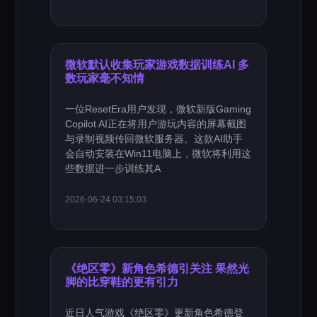
微软默认收集玩家游戏数据训练AI 多
数玩家毫不知情
一位ResetEra用户发现，微软新版Gaming
Copilot AI正在将用户游玩内容的屏幕截图
与录制视频传回微软服务器。这款AI助手
会自动安装在Win11电脑上，微软将利用这
些数据进一步训练其A
2026-06-24 03:15:03
《绝区零》新角色希德引关注 果然光
脚的比穿鞋的更有引力
近日人气游戏《绝区零》更新角色希德登