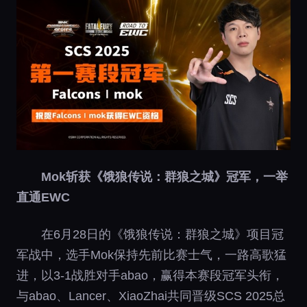
Mok斩获《饿狼传说：群狼
之城》冠军，一举
直通EWC
在6月28日的《饿狼传说：群狼之城》项目冠
军战中，选手Mok保持先前比赛士气，一路高歌猛
进，以3-1战胜对手abao，赢得本赛段冠军头衔，
与abao、Lancer、XiaoZhai共同晋级SCS 2025总