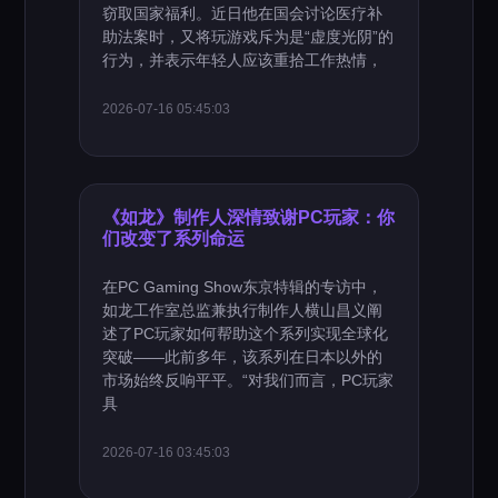
窃取国家福利。近日他在国会讨论医疗补
助法案时，又将玩游戏斥为是“虚度光阴”的
行为，并表示年轻人应该重拾工作热情，
2026-07-16 05:45:03
《如龙》制作人深情致谢PC玩家：你
们改变了系列命运
在PC Gaming Show东京特辑的专访中，
如龙工作室总监兼执行制作人横山昌义阐
述了PC玩家如何帮助这个系列实现全球化
突破——此前多年，该系列在日本以外的
市场始终反响平平。“对我们而言，PC玩家
具
2026-07-16 03:45:03