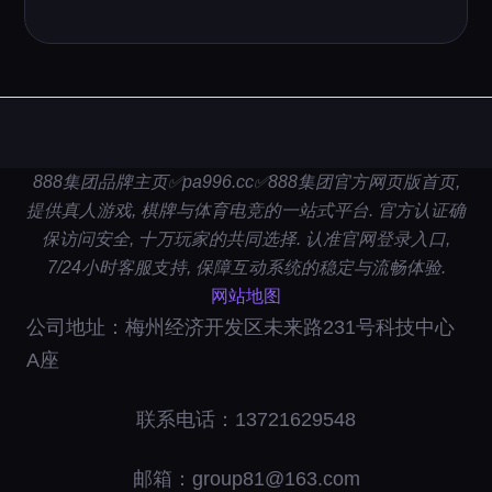
888集团品牌主页✅pa996.cc✅888集团官方网页版首页,
提供真人游戏, 棋牌与体育电竞的一站式平台. 官方认证确
保访问安全, 十万玩家的共同选择. 认准官网登录入口,
7/24小时客服支持, 保障互动系统的稳定与流畅体验.
网站地图
公司地址：梅州经济开发区未来路231号科技中心
A座
联系电话：13721629548
邮箱：group81@163.com