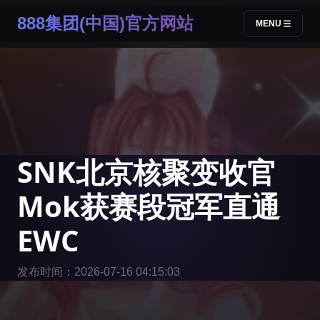
888集团(中国)官方网站
MENU
SNK北京核聚变收官
Mok获赛段冠军直通
EWC
发布时间：2026-07-16 04:15:03