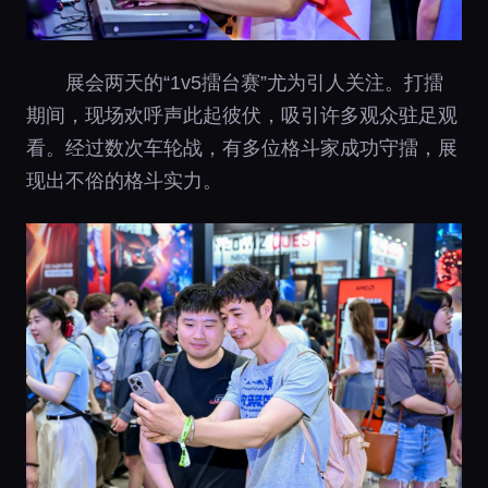
展会两天的“1v5擂台赛”尤为引人关注。打擂
期间，现场欢呼声此起彼伏，吸引许多观众驻足观
看。经过数次车轮战，有多位格斗家成功守擂，展
现出不俗的格斗实力。