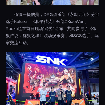
值得一提的是，DRG俱乐部《永劫无间》分部
选手Kakaxi、《和平精英》分部ZXiaoWen、
Ruoxu也在首日现场“跨界”助阵，共同参与了《饿
狼传说：群狼之城》联动娱乐赛，和SCS选手、玩
家交流互动。