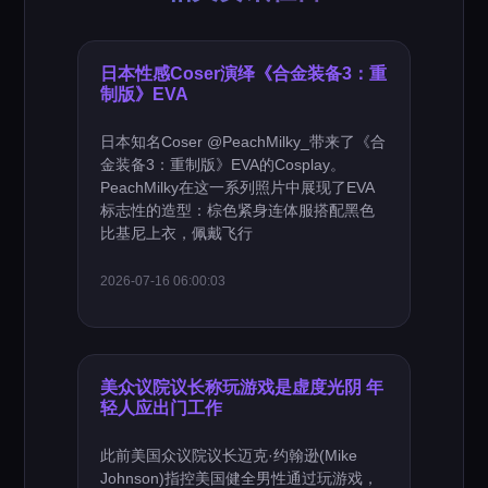
日本性感Coser演绎《合金装备3：重
制版》EVA
日本知名Coser @PeachMilky_带来了《合
金装备3：重制版》EVA的Cosplay。
PeachMilky在这一系列照片中展现了EVA
标志性的造型：棕色紧身连体服搭配黑色
比基尼上衣，佩戴飞行
2026-07-16 06:00:03
美众议院议长称玩游戏是虚度光阴 年
轻人应出门工作
此前美国众议院议长迈克·约翰逊(Mike
Johnson)指控美国健全男性通过玩游戏，