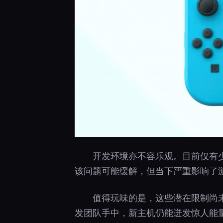
开发环境亦不容乐观。目前仅有少
该问题可能缓解，但当下严重影响了
值得玩味的是，这些潜在限制尚未阻碍
发团队手中，新主机仍能迸发惊人能