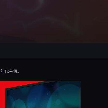
自前代主机。