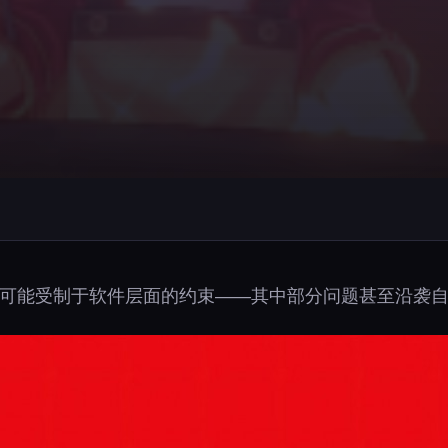
h2更可能受制于软件层面的约束——其中部分问题甚至沿袭