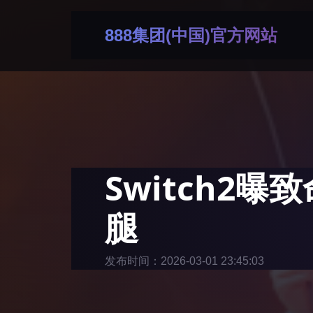
888集团(中国)官方网站
Switch2
腿
发布时间：2026-03-01 23:45:03