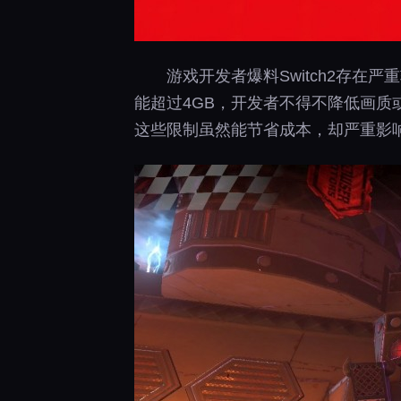
游戏开发者爆料Switch2存在严重
能超过4GB，开发者不得不降低画
这些限制虽然能节省成本，却严重影