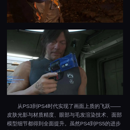
从PS3到PS4时代实现了画面上质的飞跃——
皮肤光影与材质精度、眼部与毛发渲染技术、面部
模型细节都得到全面提升。虽然PS4到PS5的进步