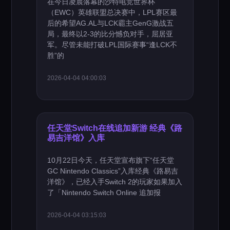
在今日凌晨落幕的沙特电竞世界杯
（EWC）英雄联盟总决赛中，LPL赛区最
后的希望AG.AL与LCK霸主GenG激战五
局，最终以2-3的比分憾负对手，屈居亚
军。尽管未能打破LPL国际赛事“逢LCK不
胜”的
2026-04-04 04:00:03
任天堂Switch在线追加新游 经典《路
易吉洋馆》入库
10月22日今天，任天堂宣布旗下“任天堂
GC Nintendo Classics”入库经典《路易吉
洋馆》，已经入手Switch 2的玩家如果加入
了「Nintendo Switch Online 追加报
2026-04-04 03:15:03