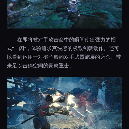
在即将被对手攻击命中的瞬间使出强力的招
式“一闪”，体验追求爽快感的极致剑戟动作。还可
以看到运用一对槌子般的双手武器施展的必杀。带
来足以击碎空间的豪爽重击。