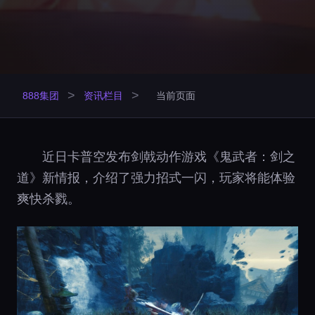
>
>
888集团
资讯栏目
当前页面
近日卡普空发布剑戟动作游戏《鬼武者：剑之
道》新情报，介绍了强力招式一闪，玩家将能体验
爽快杀戮。