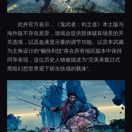
此外官方表示，《鬼武者：剑之道》本土版与
海外版不存在差异，游戏会提供肢体破坏场景的开
关选项，以及血液显示量的调节功能。以宫本武藏
为主角设计的“畅快剑技”将在所有地区版本中保持
同等表现，这位历史人物被描述为“完美承载日式
黑暗幻想世界观下斩击快感的载体”。