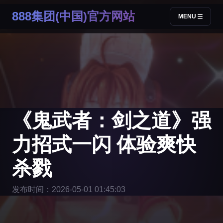
888集团(中国)官方网站
MENU
《鬼武者：剑之道》强
力招式一闪 体验爽快
杀戮
发布时间：2026-05-01 01:45:03