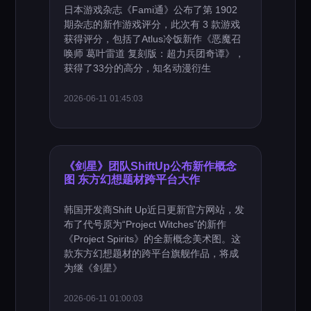
日本游戏杂志《Fami通》公布了第 1902
期杂志的新作游戏评分，此次有 3 款游戏
获得评分，包括了Atlus冷饭新作《恶魔召
唤师 葛叶雷道 复刻版：超力兵团奇谭》，
获得了33分的高分，知名动漫衍生
2026-06-11 01:45:03
《剑星》团队ShiftUp公布新作概念
图 东方幻想题材跨平台大作
韩国开发商Shift Up近日更新官方网站，发
布了代号原为“Project Witches”的新作
《Project Spirits》的全新概念美术图。这
款东方幻想题材的跨平台旗舰作品，将成
为继《剑星》
2026-06-11 01:00:03