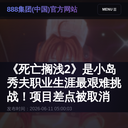
888集团(中国)官方网站
MENU
《死亡搁浅2》是小岛
秀夫职业生涯最艰难挑
战！项目差点被取消
发布时间：2026-06-11 05:00:03