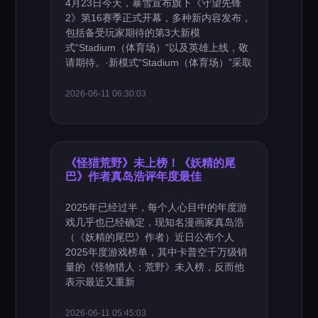
4月23日今天，暴雪宣布旗下《守望先锋
2》第16赛季正式开幕，多种新内容发布，
包括备受玩家期待的第3大新模
式“Stadium（体育场）”以及英雄上线，敬
请期待。·新模式“Stadium（体育场）”采取
2026-06-11 06:30:03
《怪猎荒野》未上榜！《妖精的尾
巴》作者真岛浩评年度最佳
2025年已经过半，每个人心目中的年度游
戏几乎也已经确定，现知名漫画家真岛浩
（《妖精的尾巴》作者）近日公布个人
2025年度游戏榜单，其中卡普空千万级销
量的《怪物猎人：荒野》未入榜，反而他
表示最近又重新
2026-06-11 05:45:03