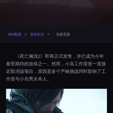
>
>
888集团
资讯栏目
当前页面
《死亡搁浅2》即将正式发售，并已成为今年
最受期待的游戏之一。然而，小岛工作室曾一度接
近取消该项目，原因是多个严峻挑战同时影响了工
作室与小岛秀夫本人。