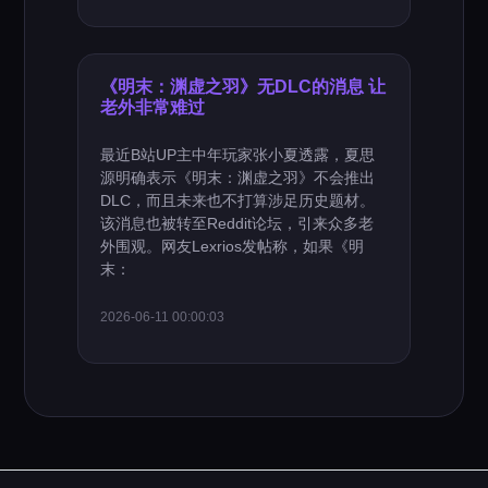
《明末：渊虚之羽》无DLC的消息 让
老外非常难过
最近B站UP主中年玩家张小夏透露，夏思
源明确表示《明末：渊虚之羽》不会推出
DLC，而且未来也不打算涉足历史题材。
该消息也被转至Reddit论坛，引来众多老
外围观。网友Lexrios发帖称，如果《明
末：
2026-06-11 00:00:03