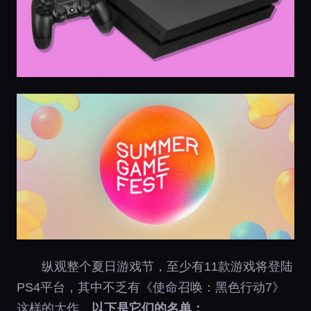
纵观整个夏日游戏节，至少有11款游戏将登陆
PS4平台，其中不乏有《使命召唤：黑色行动7》
这样的大作，
以下是它们的名单：