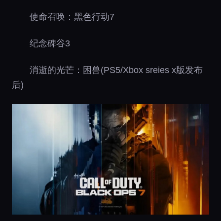
使命召唤：黑色行动7
纪念碑谷3
消逝的光芒：困兽(PS5/Xbox sreies x版发布
后)