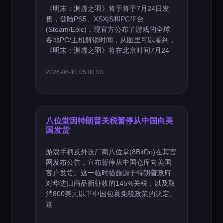
《明末：渊虚之羽》将于将于7月24日发
售，登陆PS5、XSX|S和PC平台
(Steam/Epic)，现官方公布了游戏的全球
各地PC/主机解锁时间，从图里可以看到，
《明末：渊虚之羽》将在北京时间7月24
2026-06-10 05:00:03
八位堂因特朗普关税暂停从中国向美
国发货
游戏手柄及外设厂商八位堂(8BitDo)在其官
网发布公告，宣布暂停从中国仓库向美国
客户发货。这一临时措施源于特朗普政府
对华进口商品新征收的145%关税，以及取
消800美元以下中国包裹免税政策的决定。
这