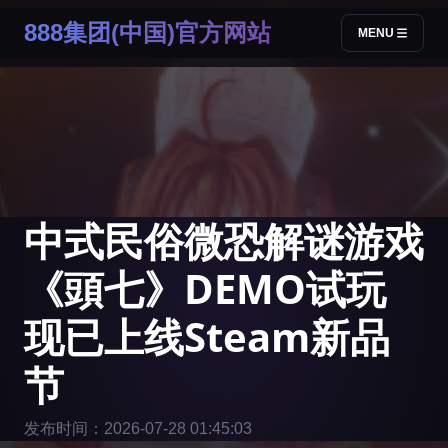
888集团(中国)官方网站
MENU
中式民俗微恐解谜游戏
《頭七》DEMO试玩
现已上线Steam新品
节
发布时间：2026-07-28 01:45:03