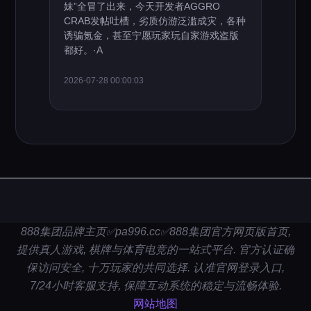
妹”全冒了出来，今天开发者AGGRO
CRAB发帖吐槽，劣质仿游泛滥成灾，各种
诱骗氪金，甚至宁愿玩家玩自家游戏盗版
都好。·A
2026-07-28 00:00:03
888集团品牌主页✅pa996.cc✅888集团官方网页版首页,
提供真人游戏, 棋牌与体育电竞的一站式平台. 官方认证确
保访问安全, 十万玩家的共同选择. 认准官网登录入口,
7/24小时客服支持, 保障互动系统的稳定与流畅体验.
网站地图