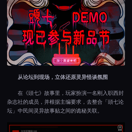
从论坛到现场，立体还原灵异怪谈氛围
在《頭七》故事里，玩家扮演一名刚入职西封
杂志社的成员，并根据主编要求，去整合「頭七论
坛」中民间灵异故事贴之间的诡秘关联。