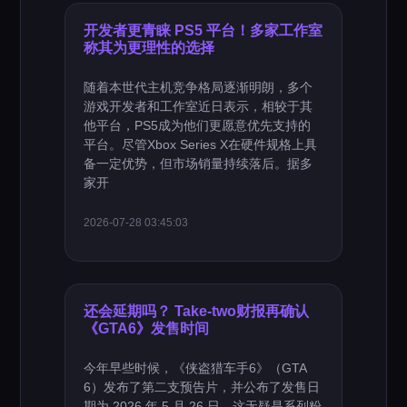
开发者更青睐 PS5 平台！多家工作室
称其为更理性的选择
随着本世代主机竞争格局逐渐明朗，多个
游戏开发者和工作室近日表示，相较于其
他平台，PS5成为他们更愿意优先支持的
平台。尽管Xbox Series X在硬件规格上具
备一定优势，但市场销量持续落后。据多
家开
2026-07-28 03:45:03
还会延期吗？ Take-two财报再确认
《GTA6》发售时间
今年早些时候，《侠盗猎车手6》（GTA
6）发布了第二支预告片，并公布了发售日
期为 2026 年 5 月 26 日。这无疑是系列粉