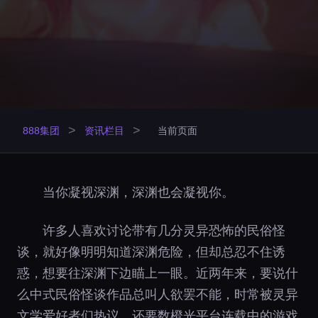
>
>
888集团
资讯栏目
当前页面
当你凝视深渊，深渊也会凝视你。
许多人喜欢讨论带有几分灵异恐怖的民俗怪
谈，就好像明明知道深渊危险，但却总忍不住诱
惑，想要往深渊下边瞄上一眼。近两年来，要说什
么中式民俗怪谈作品总叫人欲罢不能，时常被灵异
文学爱好者们热议，还要数橙光平台连载中的游戏