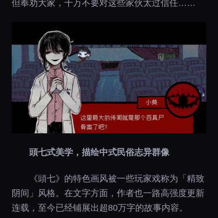
但奉劝大家，千万不要对这些家伙太过信任……
頭七式美学，描绘中式民俗志异群像
《頭七》的特色画风被一些玩家戏称为「精致
阴间」风格。在文字方面，作者也一路高强度更新
连载，至今已经铺展出超80万字的故事内容。