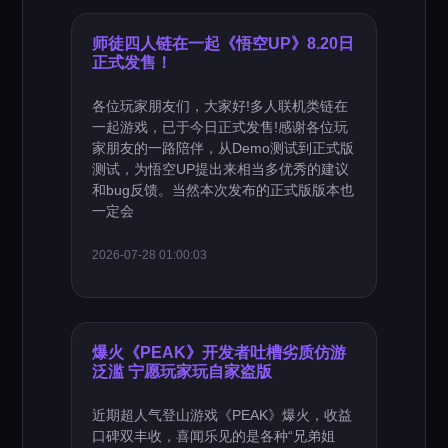
师徒四人链在一起《悟空UP》8.20日
正式发售！
各位玩家朋友们，大家好!多人联机类链在
一起游戏，已于今日正式发售!感谢各位玩
家朋友的一路陪伴，从Demo测试到正式版
测试，为悟空UP提出来相当多优秀的建议
和bug反馈。当然本次发布的正式版版本也
一定会
2026-07-28 01:00:03
爆火《PEAK》开发者吐槽劣质仿游
泛滥 宁愿玩家玩自家盗版
近期超人气登山游戏《PEAK》爆火，收益
口碑双丰收，喜闻乐见的是各种“兄弟姐