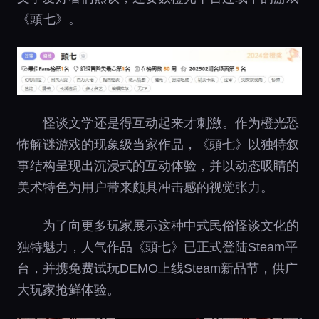
《頭七》。
怪谈文学还是得互动起来才刺激。作为橙光恐
怖解谜游戏的现象级当家作品，《頭七》以独特叙
事结构呈现出沉浸式的互动体验，并以动态吸睛的
美术特色为用户带来颇具冲击感的视觉张力。
为了向更多玩家展示这种中式民俗怪谈文化的
独特魅力，人气作品《頭七》已正式登陆Steam平
台，并携免费试玩DEMO上线Steam新品节，供广
大玩家抢鲜体验。