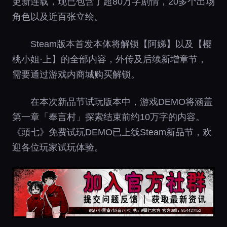
更新连载，现已包含了超80万字剧情，20多个出场
角色以及近百张立绘。
Steam版本首发本体将解锁【阿娣】以及【樱
桃小姐·上】的全部内容，外传及后续新增章节，
需要通过游戏内商城购买解锁。
在本次新品节试玩版本中，游戏DEMO将涵盖
第一章「奉言村」探索结束前约10万字的内容。
《頭七》免费试玩DEMO已上线Steam新品节，欢
迎各位玩家试玩体验。