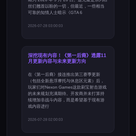
丝们翘首以盼的一切，但最近，一些相当
可靠的知情人士暗示《GTA 6
2026-07-28 03:00:03
深挖现有内容！《第一后裔》透露11
月更新内容与未来更新方向
在《第一后裔》接连推出第三赛季更新
（包括全新悬浮摩托与休息区元素）后，
玩家们对Nexon Games这款刷宝射击游戏
的未来规划充满期待。开发商并未打算持
续增加非战斗内容，而是希望基于现有游
戏内容进行
2026-07-28 02:00:03