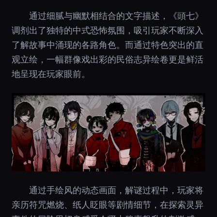
通过细腻与幽默相结合的文字描述，《頭七》
调剂出了独特的中式恐怖氛围，吸引玩家不断深入
了解故事中涌现的各路角色。而通过特色突出的直
观立绘，一幅群像戏出彩的民俗志异绘卷更是鲜活
地呈现在玩家眼前。
通过手绘风的动态画面，解谜过程中，玩家将
亲历符咒燃烧、纸人眨眼等剧情细节，在探索灵异