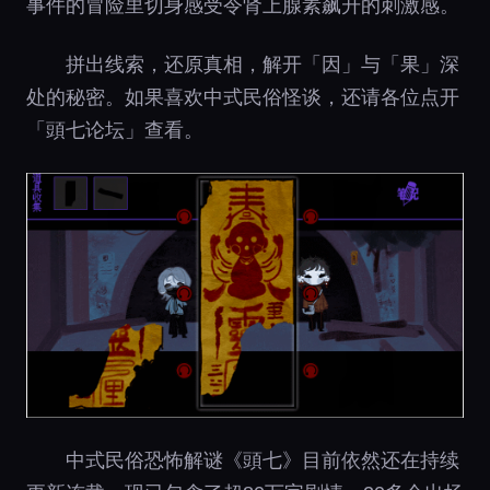
事件的冒险里切身感受令肾上腺素飙升的刺激感。
拼出线索，还原真相，解开「因」与「果」深
处的秘密。如果喜欢中式民俗怪谈，还请各位点开
「頭七论坛」查看。
中式民俗恐怖解谜《頭七》目前依然还在持续